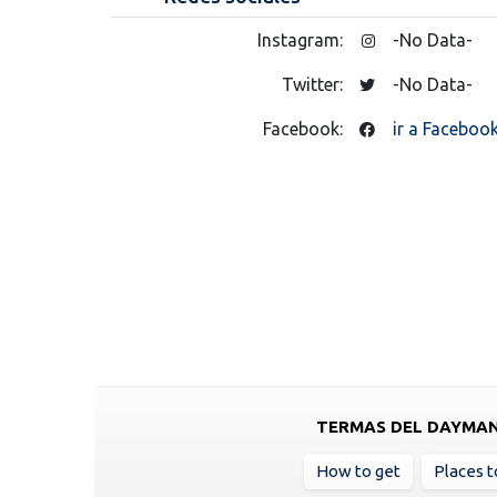
Instagram:
-No Data-
Twitter:
-No Data-
Facebook:
ir a Faceboo
TERMAS DEL DAYMA
How to get
Places to