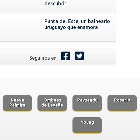
descubrir
Punta del Este, un balneario
uruguayo que enamora
Seguinos en:
Nueva
Ombues
Paysandú
Rosario
Palmira
de Lavalle
Young