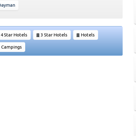
 Dayman
4 Star Hotels
3 Star Hotels
Hotels
Campings