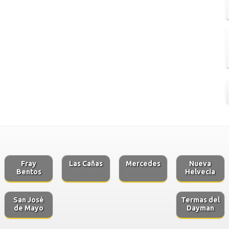
Fray
Las Cañas
Mercedes
Nueva
Bentos
Helvecia
San José
Termas del
de Mayo
Dayman