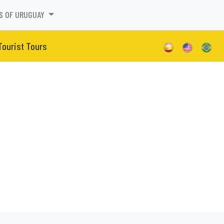
S OF URUGUAY
Tourist Tours