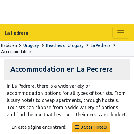
La Pedrera
Estás en
Uruguay
Beaches of Uruguay
La Pedrera
Accommodation
Accommodation en La Pedrera
In La Pedrera, there is a wide variety of
accommodation options for all types of tourists. From
luxury hotels to cheap apartments, through hostels.
Tourists can choose from a wide variety of options
and find the one that best suits their needs and budget.
En esta página encontrará:
3 Star Hotels