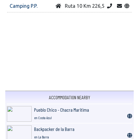
Camping P.P.
Ruta 10 Km 226,5
ACCOMMODATION NEARBY
Pueblo Chico - Chacra Maritima
en Costa Azul
Backpacker de la Barra
en La Barra