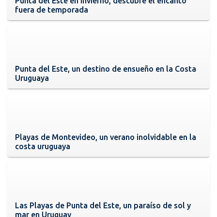
Punta del Este en invierno, descubre el encanto
fuera de temporada
Punta del Este, un destino de ensueño en la Costa
Uruguaya
Playas de Montevideo, un verano inolvidable en la
costa uruguaya
Las Playas de Punta del Este, un paraíso de sol y
mar en Uruguay