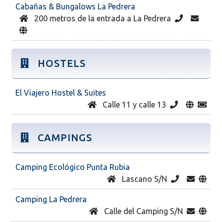
Cabañas & Bungalows La Pedrera
200 metros de la entrada a La Pedrera
HOSTELS
El Viajero Hostel & Suites
Calle 11 y calle 13
CAMPINGS
Camping Ecológico Punta Rubia
Lascano S/N
Camping La Pedrera
Calle del Camping S/N