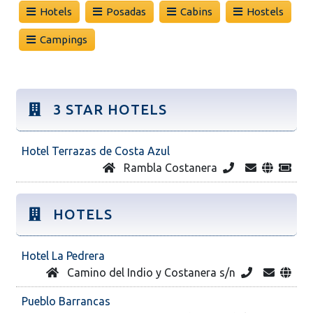
Hotels
Posadas
Cabins
Hostels
Campings
3 STAR HOTELS
Hotel Terrazas de Costa Azul
Rambla Costanera
HOTELS
Hotel La Pedrera
Camino del Indio y Costanera s/n
Pueblo Barrancas