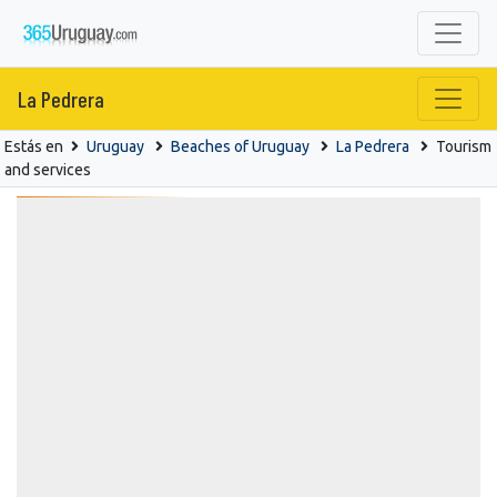
La Pedrera
Estás en
Uruguay
Beaches of Uruguay
La Pedrera
Tourism
and services