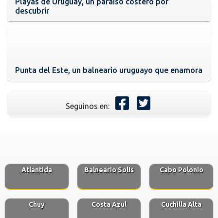
Playas de Uruguay, un paraíso costero por
descubrir
Punta del Este, un balneario uruguayo que enamora
Seguinos en:
Atlantida
Balneario Solis
Cabo Polonio
Chuy
Costa Azul
Cuchilla Alta