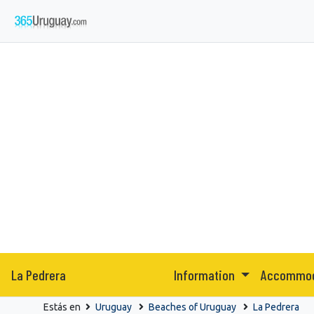
La Pedrera
Information
Accommo
Estás en
Uruguay
Beaches of Uruguay
La Pedrera