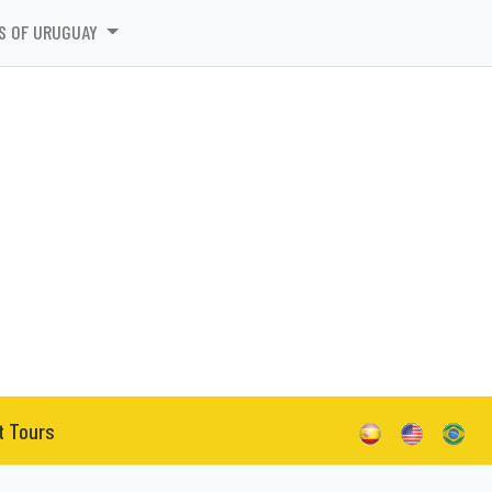
S OF URUGUAY
t Tours