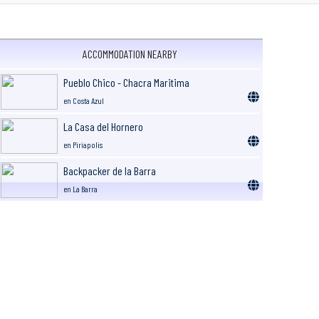
ACCOMMODATION NEARBY
Pueblo Chico - Chacra Maritima
en Costa Azul
La Casa del Hornero
en Piriapolis
Backpacker de la Barra
en La Barra