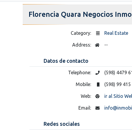
Florencia Quara Negocios Inmob
Category:
Real Estate
Address:
--
Datos de contacto
Telephone:
(598) 4479 6
Mobile:
(598) 99 415
Web:
ir al Sitio We
Email:
info@inmobi
Redes sociales