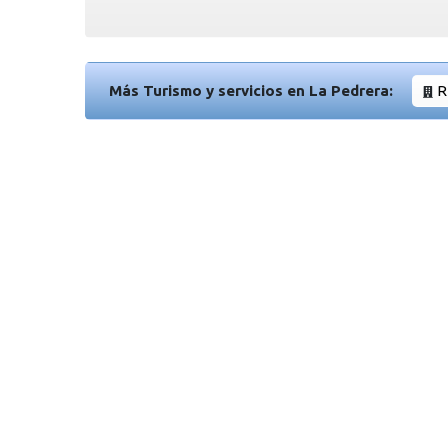
Más Turismo y servicios en La Pedrera:
R