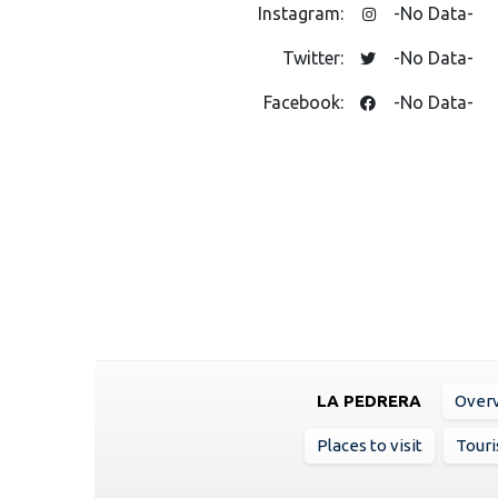
Instagram:
-No Data-
Twitter:
-No Data-
Facebook:
-No Data-
LA PEDRERA
Over
Places to visit
Touri