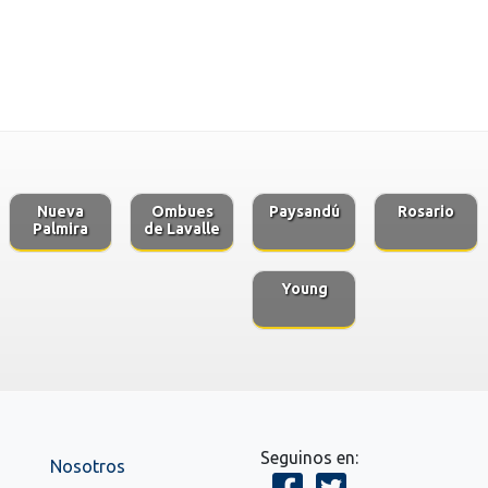
Nueva
Ombues
Paysandú
Rosario
Palmira
de Lavalle
Young
Seguinos en:
Nosotros