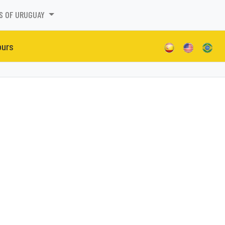
S OF URUGUAY
ours