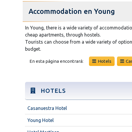
Accommodation en Young
In Young, there is a wide variety of accommodation
cheap apartments, through hostels.
Tourists can choose from a wide variety of option
budget.
En esta página encontrará:
Hotels
Ca
HOTELS
Casanuestra Hotel
Young Hotel