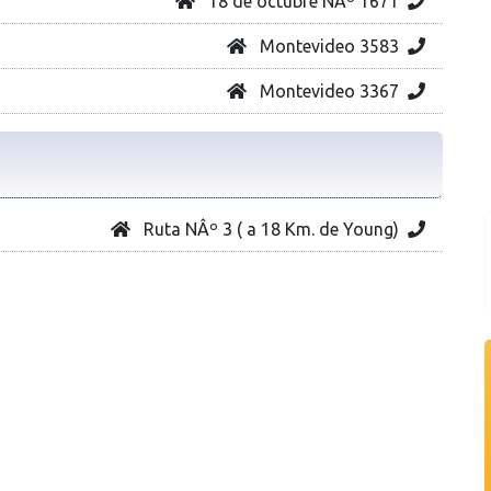
18 de octubre NÂº 1671
Montevideo 3583
Montevideo 3367
Ruta NÂº 3 ( a 18 Km. de Young)