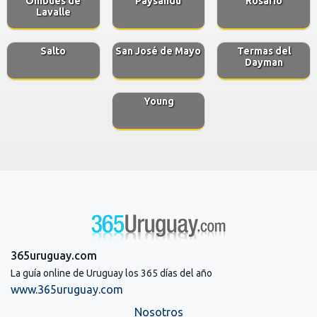
Ombues de
Paysandú
Rosario
Lavalle
Salto
San José de Mayo
Termas del
Dayman
Young
365uruguay.com
La guía online de Uruguay los 365 días del año
www.365uruguay.com
Nosotros