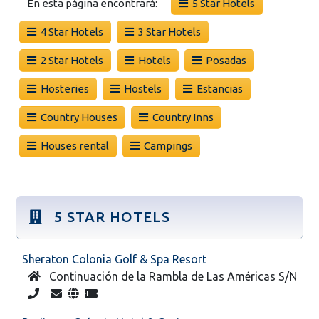
En esta página encontrará:
5 Star Hotels
4 Star Hotels
3 Star Hotels
2 Star Hotels
Hotels
Posadas
Hosteries
Hostels
Estancias
Country Houses
Country Inns
Houses rental
Campings
5 STAR HOTELS
Sheraton Colonia Golf & Spa Resort
Continuación de la Rambla de Las Américas S/N