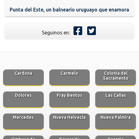
Punta del Este, un balneario uruguayo que enamora
Seguinos en:
Cardona
Carmelo
Colonia del
Sacramento
Dolores
Fray Bentos
Las Cañas
Mercedes
Nueva Helvecia
Nueva Palmira