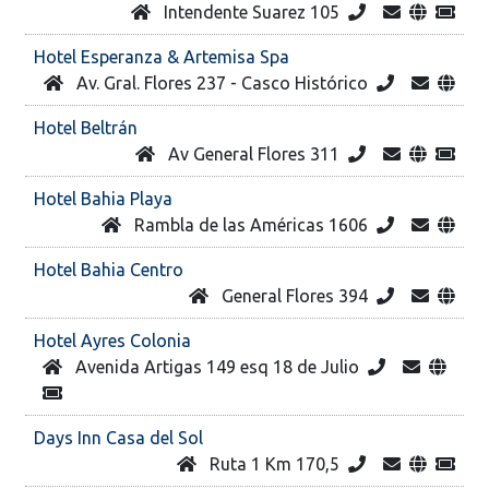
Intendente Suarez 105
Hotel Esperanza & Artemisa Spa
Av. Gral. Flores 237 - Casco Histórico
Hotel Beltrán
Av General Flores 311
Hotel Bahia Playa
Rambla de las Américas 1606
Hotel Bahia Centro
General Flores 394
Hotel Ayres Colonia
Avenida Artigas 149 esq 18 de Julio
Days Inn Casa del Sol
Ruta 1 Km 170,5