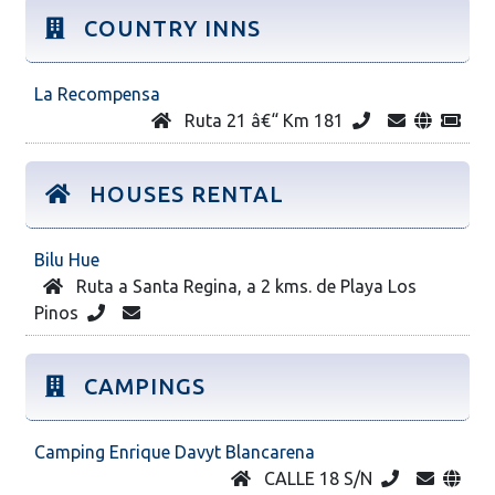
COUNTRY INNS
La Recompensa
Ruta 21 â€“ Km 181
HOUSES RENTAL
Bilu Hue
Ruta a Santa Regina, a 2 kms. de Playa Los
Pinos
CAMPINGS
Camping Enrique Davyt Blancarena
CALLE 18 S/N