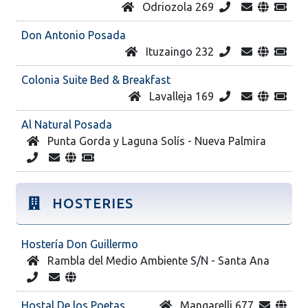
Odriozola 269
Don Antonio Posada
Ituzaingo 232
Colonia Suite Bed & Breakfast
Lavalleja 169
Al Natural Posada
Punta Gorda y Laguna Solís - Nueva Palmira
HOSTERIES
Hostería Don Guillermo
Rambla del Medio Ambiente S/N - Santa Ana
Hostal De los Poetas
Mangarelli 677