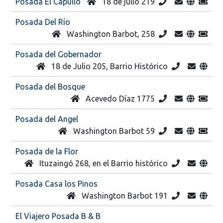
Posada El Capullo
18 de julio 219
Posada Del Río
Washington Barbot, 258
Posada del Gobernador
18 de Julio 205, Barrio Histórico
Posada del Bosque
Acevedo Díaz 1775
Posada del Angel
Washington Barbot 59
Posada de la Flor
Ituzaingó 268, en el Barrio histórico
Posada Casa los Pinos
Washington Barbot 191
El Viajero Posada B & B