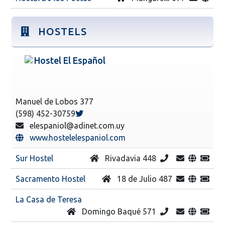
HOSTELS
Hostel El Español
Manuel de Lobos 377
(598) 452-30759
elespaniol@adinet.com.uy
www.hostelelespaniol.com
Sur Hostel
Rivadavia 448
Sacramento Hostel
18 de Julio 487
La Casa de Teresa
Domingo Baqué 571