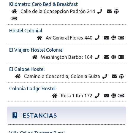
Kilómetro Cero Bed & Breakfast
Calle de la Concepcion Padrón 214
Hostel Colonial
Av General Flores 440
El Viajero Hostel Colonia
Washington Barbot 164
El Galope Hostel
Camino a Concordia, Colonia Suiza
Colonia Lodge Hostel
Ruta 1 Km 172
ESTANCIAS
Villa Celina Turismo Rural