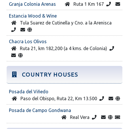
Granja Colonia Arenas
Ruta 1 Km 167
Estancia Wood & Wine
Tula Suarez de Cutinella y Cno. a la Arenisca
Chacra Los Olivos
Ruta 21, km 182,200 (a 4 kms. de Colonia)
COUNTRY HOUSES
Posada del Viñedo
Paso del Obispo, Ruta 22, Km 13.500
Posada de Campo Gondwana
Real Vera