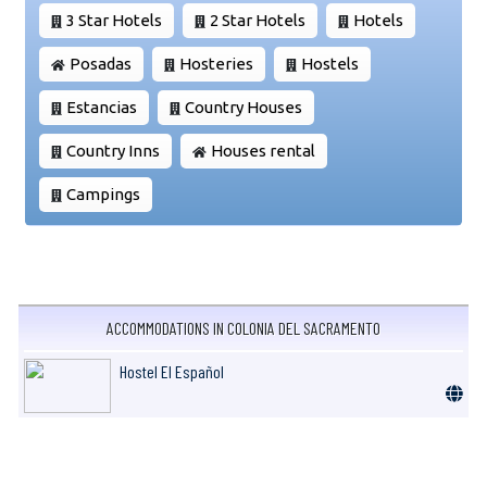
3 Star Hotels
2 Star Hotels
Hotels
Posadas
Hosteries
Hostels
Estancias
Country Houses
Country Inns
Houses rental
Campings
ACCOMMODATIONS IN COLONIA DEL SACRAMENTO
Hostel El Español