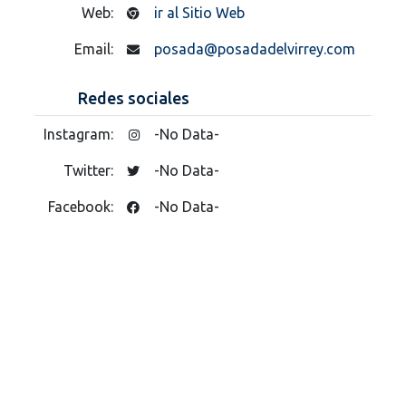
Web:
ir al Sitio Web
Email:
posada@posadadelvirrey.com
Redes sociales
Instagram:
-No Data-
Twitter:
-No Data-
Facebook:
-No Data-