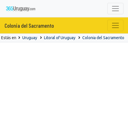
Colonia del Sacramento
Estás en
Uruguay
Litoral of Uruguay
Colonia del Sacramento