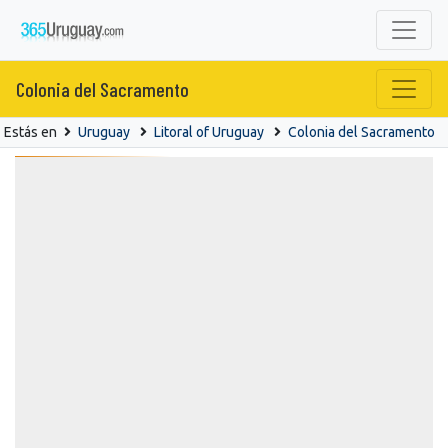
Colonia del Sacramento
Estás en
Uruguay
Litoral of Uruguay
Colonia del Sacramento