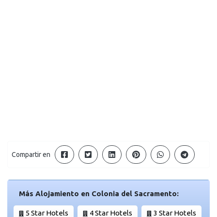
Compartir en
Más Alojamiento en Colonia del Sacramento:
5 Star Hotels
4 Star Hotels
3 Star Hotels