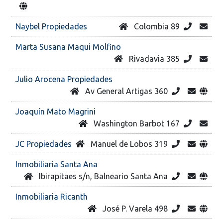
Naybel Propiedades
Colombia 89
Marta Susana Maqui Molfino
Rivadavia 385
Julio Arocena Propiedades
Av General Artigas 360
Joaquín Mato Magrini
Washington Barbot 167
JC Propiedades
Manuel de Lobos 319
Inmobiliaria Santa Ana
Ibirapitaes s/n, Balneario Santa Ana
Inmobiliaria Ricanth
José P. Varela 498