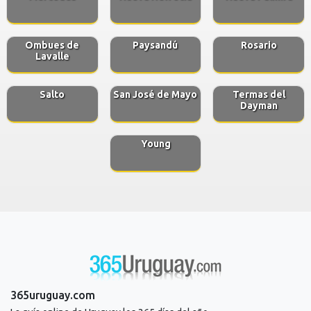
Ombues de
Paysandú
Rosario
Lavalle
Salto
San José de Mayo
Termas del
Dayman
Young
365uruguay.com