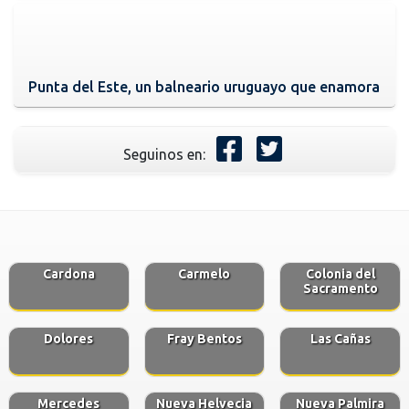
Punta del Este, un balneario uruguayo que enamora
Seguinos en:
Cardona
Carmelo
Colonia del
Sacramento
Dolores
Fray Bentos
Las Cañas
Mercedes
Nueva Helvecia
Nueva Palmira