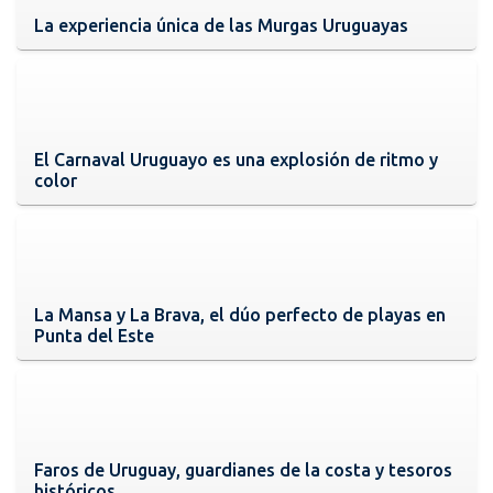
La experiencia única de las Murgas Uruguayas
El Carnaval Uruguayo es una explosión de ritmo y
color
La Mansa y La Brava, el dúo perfecto de playas en
Punta del Este
Faros de Uruguay, guardianes de la costa y tesoros
históricos