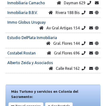
Inmobiliaria Camacho
Dayman 629
Inmobiliaria B.B.V.
Rivera 188 Bis
Immo Globus Uruguay
Av Gral Artigas 154
Estudio DelPlata Inmobiliaria
Gral. Flores 144
Costabel Rostan
Gral Flores 696
Alberto Zeida y Asociados
Calle Real 162
Más Turismo y servicios en Colonia del
Sacramento: