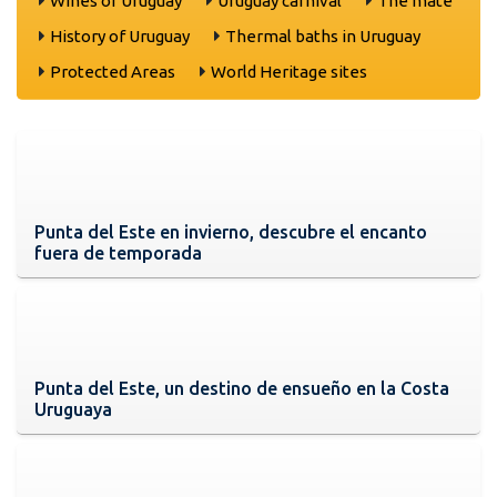
Wines of Uruguay
Uruguay carnival
The mate
History of Uruguay
Thermal baths in Uruguay
Protected Areas
World Heritage sites
Punta del Este en invierno, descubre el encanto
fuera de temporada
Punta del Este, un destino de ensueño en la Costa
Uruguaya