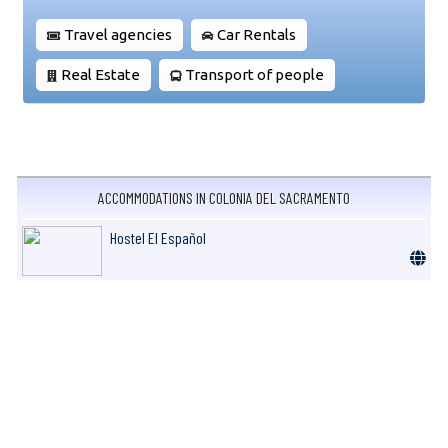
Travel agencies
Car Rentals
Real Estate
Transport of people
ACCOMMODATIONS IN COLONIA DEL SACRAMENTO
Hostel El Español