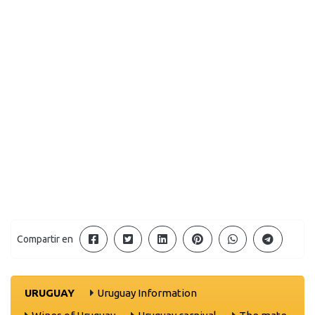
Compartir en
URUGUAY
Uruguay Information