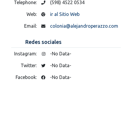
Telephone:
(598) 4522 0534
Web:
ir al Sitio Web
Email:
colonia@alejandroperazzo.com
Redes sociales
Instagram:
-No Data-
Twitter:
-No Data-
Facebook:
-No Data-