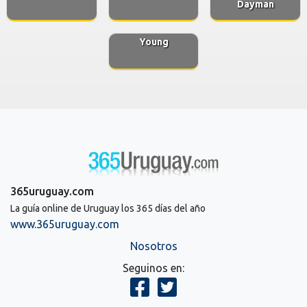
Dayman
Young
365uruguay.com
La guía online de Uruguay los 365 días del año
www.365uruguay.com
Nosotros
Seguinos en: