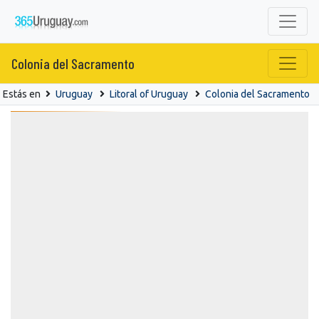
Colonia del Sacramento
Estás en
Uruguay
Litoral of Uruguay
Colonia del Sacramento