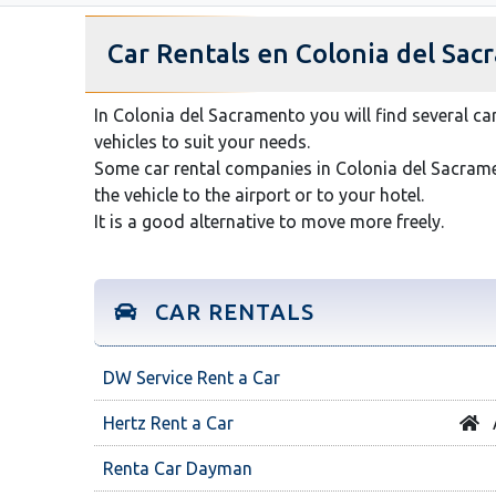
Car Rentals en Colonia del Sa
In Colonia del Sacramento you will find several ca
vehicles to suit your needs.
Some car rental companies in Colonia del Sacramen
the vehicle to the airport or to your hotel.
It is a good alternative to move more freely.
CAR RENTALS
DW Service Rent a Car
Hertz Rent a Car
Renta Car Dayman