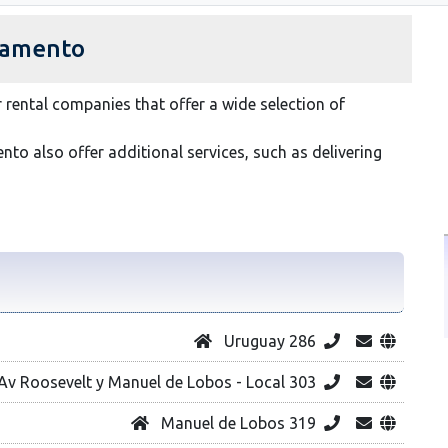
cramento
r rental companies that offer a wide selection of
to also offer additional services, such as delivering
Uruguay 286
Av Roosevelt y Manuel de Lobos - Local 303
Manuel de Lobos 319