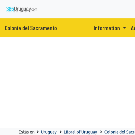
Colonia del Sacramento
Information
A
Estás en
Uruguay
Litoral of Uruguay
Colonia del Sac