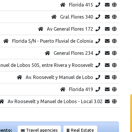
Florida 415
Gral. Flores 340
Av General Flores 172
Florida S/N - Puerto Fluvial de Colonia
General Flores 234
uel de Lobos 505, entre Rivera y Roosevelt
Av. Roosevelt y Manuel de Lobo
Florida 419
Av Roosevelt y Manuel de Lobos - Local 3.02
mento:
Travel agencies
Real Estate