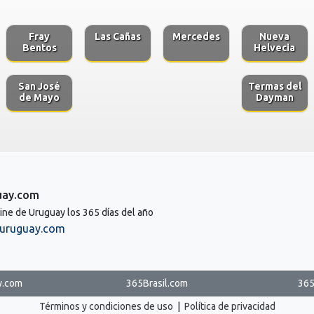
Fray
Las Cañas
Mercedes
Nueva
Bentos
Helvecia
San José
Termas del
de Mayo
Dayman
uay.com
line de Uruguay los 365 días del año
uruguay.com
y.com
365Brasil.com
365
Términos y condiciones de uso
|
Política de privacidad