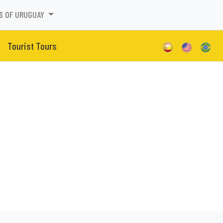
S OF URUGUAY
Tourist Tours