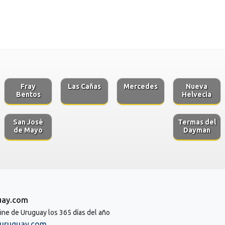
Fray
Las Cañas
Mercedes
Nueva
Bentos
Helvecia
San José
Termas del
de Mayo
Dayman
uay.com
line de Uruguay los 365 días del año
uruguay.com