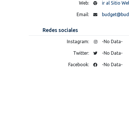
Web:
ir al Sitio We
Email:
budget@bud
Redes sociales
Instagram:
-No Data-
Twitter:
-No Data-
Facebook:
-No Data-