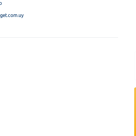
b
get.com.uy