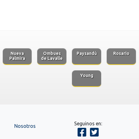
Nueva
Ombues
Paysandú
Rosario
Palmira
de Lavalle
Young
Seguinos en:
Nosotros