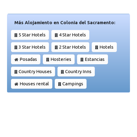
Más Alojamiento en Colonia del Sacramento:
5 Star Hotels
4 Star Hotels
3 Star Hotels
2 Star Hotels
Hotels
Posadas
Hosteries
Estancias
Country Houses
Country Inns
Houses rental
Campings