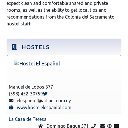
expect clean and comfortable shared and private
rooms, as well as the ability to get local tips and
recommendations from the Colonia del Sacramento
hostel staff.
HOSTELS
Hostel El Español
Manuel de Lobos 377
(598) 452-30759
elespaniol@adinet.com.uy
www.hostelelespaniol.com
La Casa de Teresa
Domingo Baqué 571