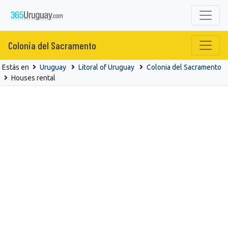
Colonia del Sacramento
Estás en
Uruguay
Litoral of Uruguay
Colonia del Sacramento
Houses rental