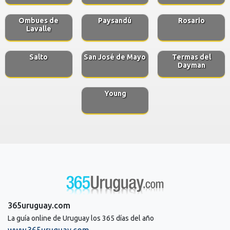
Ombues de
Paysandú
Rosario
Lavalle
Salto
San José de Mayo
Termas del
Dayman
Young
365uruguay.com
La guía online de Uruguay los 365 días del año
www.365uruguay.com