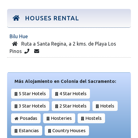
HOUSES RENTAL
Bilu Hue
Ruta a Santa Regina, a 2 kms. de Playa Los
Pinos
Más Alojamiento en Colonia del Sacramento:
5 Star Hotels
4 Star Hotels
3 Star Hotels
2 Star Hotels
Hotels
Posadas
Hosteries
Hostels
Estancias
Country Houses