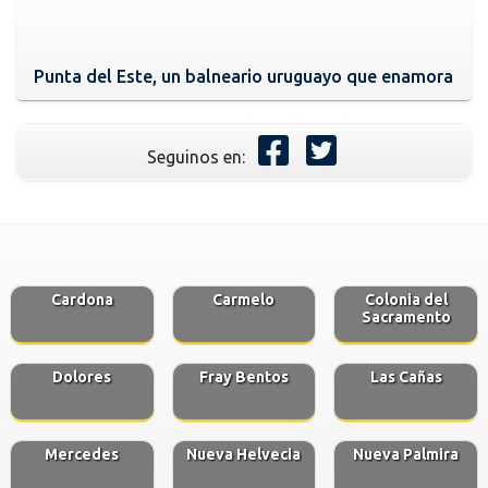
Punta del Este, un balneario uruguayo que enamora
Seguinos en:
Cardona
Carmelo
Colonia del
Sacramento
Dolores
Fray Bentos
Las Cañas
Mercedes
Nueva Helvecia
Nueva Palmira