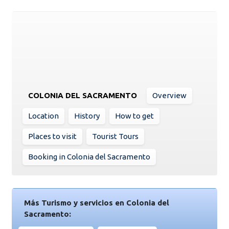
COLONIA DEL SACRAMENTO
Overview
Location
History
How to get
Places to visit
Tourist Tours
Booking in Colonia del Sacramento
Más Turismo y servicios en Colonia del
Sacramento: