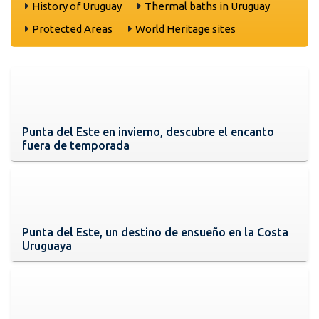
History of Uruguay
Thermal baths in Uruguay
Protected Areas
World Heritage sites
Punta del Este en invierno, descubre el encanto
fuera de temporada
Punta del Este, un destino de ensueño en la Costa
Uruguaya