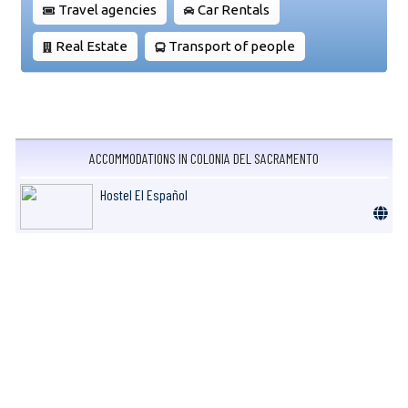
Travel agencies
Car Rentals
Real Estate
Transport of people
ACCOMMODATIONS IN COLONIA DEL SACRAMENTO
Hostel El Español