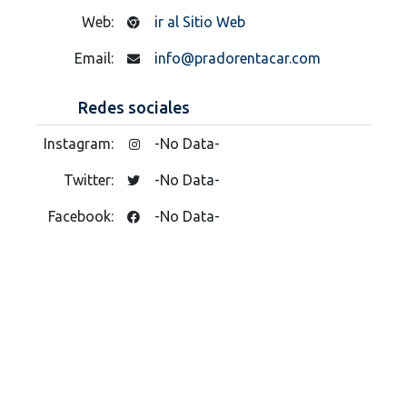
Web:
ir al Sitio Web
Email:
info@pradorentacar.com
Redes sociales
Instagram:
-No Data-
Twitter:
-No Data-
Facebook:
-No Data-