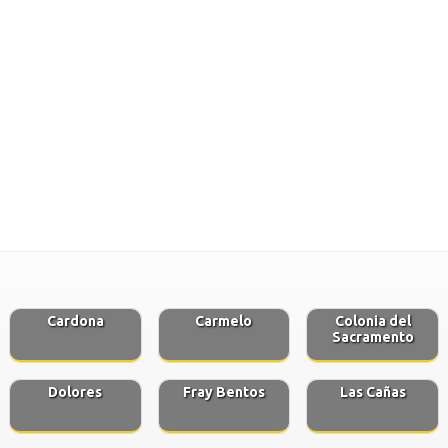
Cardona
Carmelo
Colonia del
Sacramento
Dolores
Fray Bentos
Las Cañas