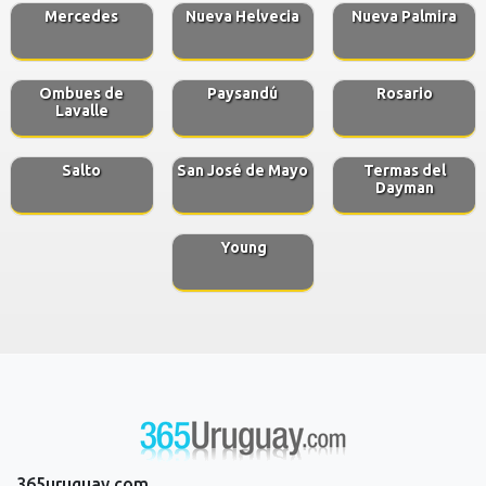
Mercedes
Nueva Helvecia
Nueva Palmira
Ombues de
Paysandú
Rosario
Lavalle
Salto
San José de Mayo
Termas del
Dayman
Young
365uruguay.com