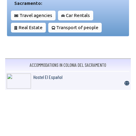
Sacramento:
Travel agencies
Car Rentals
Real Estate
Transport of people
ACCOMMODATIONS IN COLONIA DEL SACRAMENTO
Hostel El Español