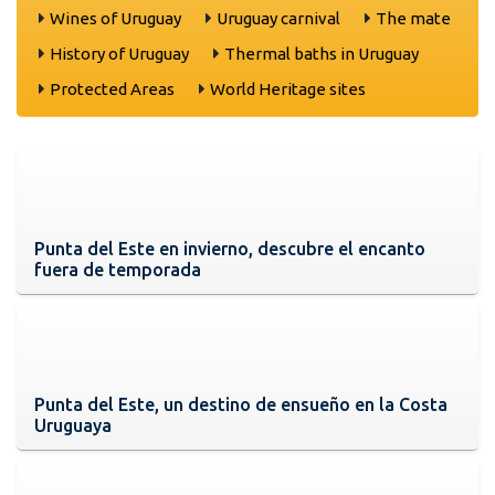
Wines of Uruguay
Uruguay carnival
The mate
History of Uruguay
Thermal baths in Uruguay
Protected Areas
World Heritage sites
Punta del Este en invierno, descubre el encanto
fuera de temporada
Punta del Este, un destino de ensueño en la Costa
Uruguaya