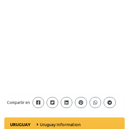
Compartir en
URUGUAY
Uruguay Information