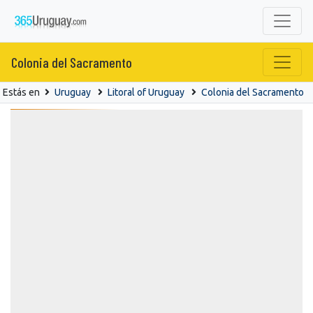
Colonia del Sacramento
Estás en
Uruguay
Litoral of Uruguay
Colonia del Sacramento