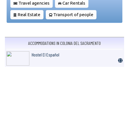
Travel agencies
Car Rentals
Real Estate
Transport of people
ACCOMMODATIONS IN COLONIA DEL SACRAMENTO
Hostel El Español