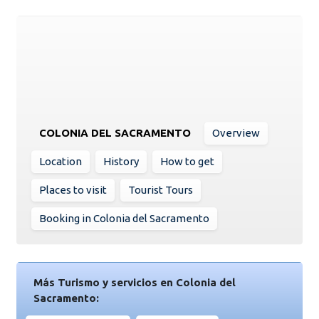
COLONIA DEL SACRAMENTO
Overview
Location
History
How to get
Places to visit
Tourist Tours
Booking in Colonia del Sacramento
Más Turismo y servicios en Colonia del
Sacramento: