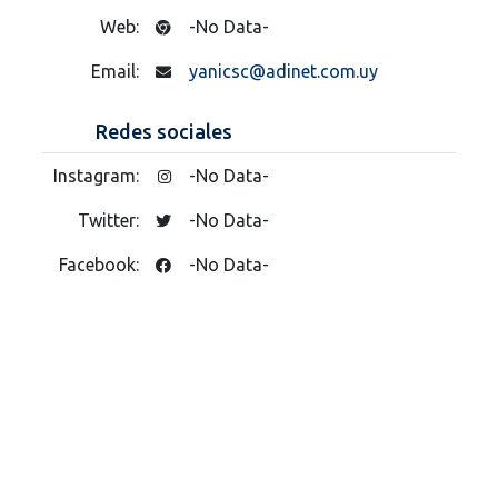
Web:
-No Data-
Email:
yanicsc@adinet.com.uy
Redes sociales
Instagram:
-No Data-
Twitter:
-No Data-
Facebook:
-No Data-