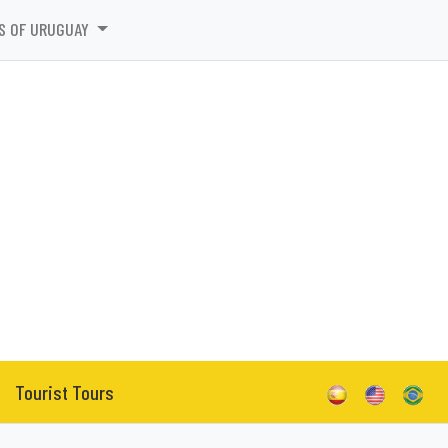
S OF URUGUAY
Tourist Tours