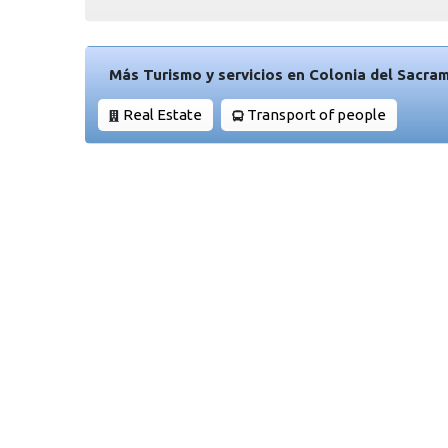
Más Turismo y servicios en Colonia del Sacra
Real Estate
Transport of people