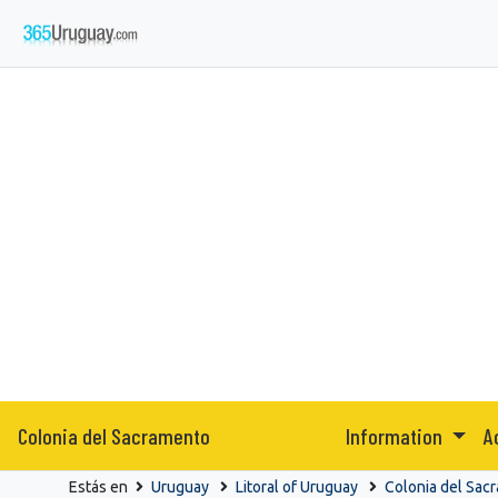
Colonia del Sacramento
Information
A
Estás en
Uruguay
Litoral of Uruguay
Colonia del Sac