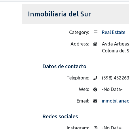
Inmobiliaria del Sur
Category:
Real Estate
Address:
Avda Artiga
Colonia del
Datos de contacto
Telephone:
(598) 45226
Web:
-No Data-
Email:
inmobiliari
Redes sociales
Instagram:
-No Data-