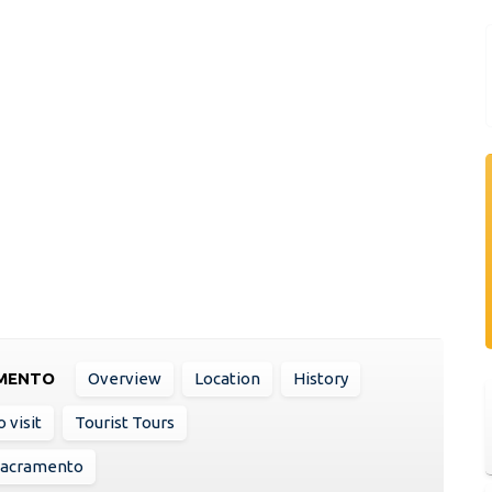
AMENTO
Overview
Location
History
 visit
Tourist Tours
 Sacramento