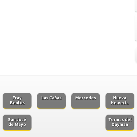
Fray
Las Cañas
Mercedes
Nueva
Bentos
Helvecia
San José
Termas del
de Mayo
Dayman