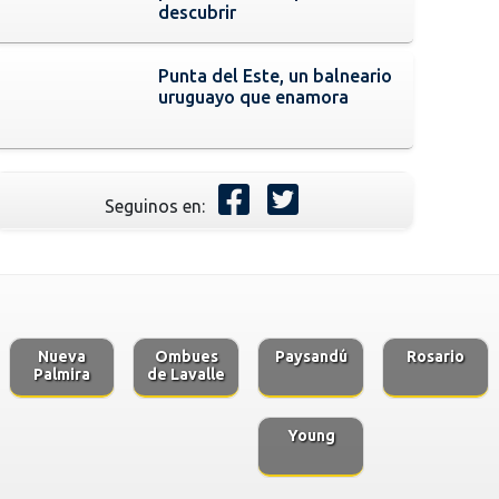
descubrir
Punta del Este, un balneario
uruguayo que enamora
Seguinos en:
Nueva
Ombues
Paysandú
Rosario
Palmira
de Lavalle
Young