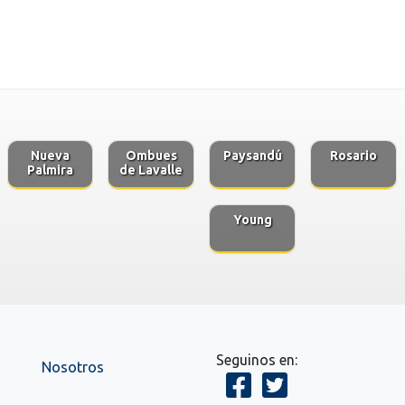
Nueva
Ombues
Paysandú
Rosario
Palmira
de Lavalle
Young
Seguinos en:
Nosotros