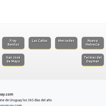
Fray
Las Cañas
Mercedes
Nueva
Bentos
Helvecia
San José
Termas del
de Mayo
Dayman
uay.com
line de Uruguay los 365 días del año
uruguay.com