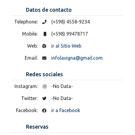
Datos de contacto
Telephone:
(+598) 4558-9234
Mobile:
(+598) 99478717
Web:
ir al Sitio Web
Email:
infolavigna@gmail.com
Redes sociales
Instagram:
-No Data-
Twitter:
-No Data-
Facebook:
ir a Facebook
Reservas