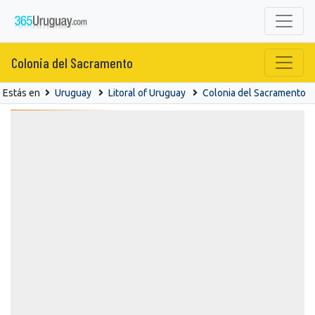
Colonia del Sacramento
Estás en
Uruguay
Litoral of Uruguay
Colonia del Sacramento