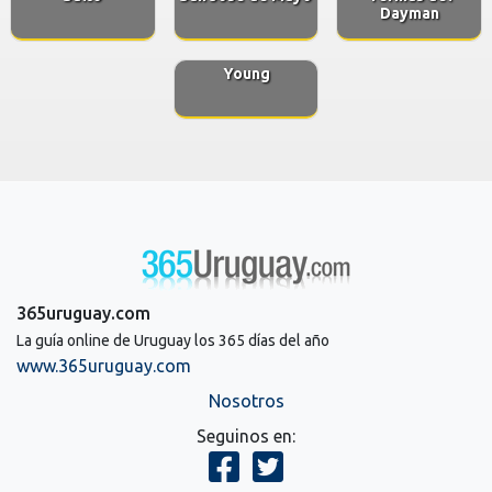
Dayman
Young
365uruguay.com
La guía online de Uruguay los 365 días del año
www.365uruguay.com
Nosotros
Seguinos en: