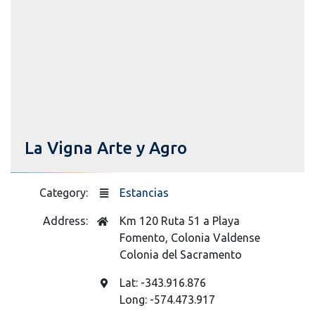
La Vigna Arte y Agro
Category:
Estancias
Address:
Km 120 Ruta 51 a Playa
Fomento, Colonia Valdense
Colonia del Sacramento
Lat: -343.916.876
Long: -574.473.917