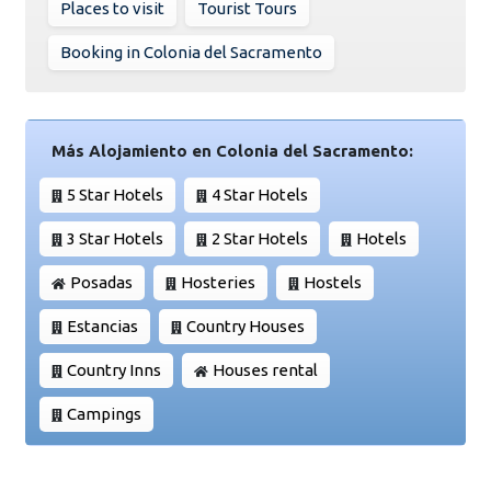
Places to visit
Tourist Tours
Booking in Colonia del Sacramento
Más Alojamiento en Colonia del Sacramento:
5 Star Hotels
4 Star Hotels
3 Star Hotels
2 Star Hotels
Hotels
Posadas
Hosteries
Hostels
Estancias
Country Houses
Country Inns
Houses rental
Campings