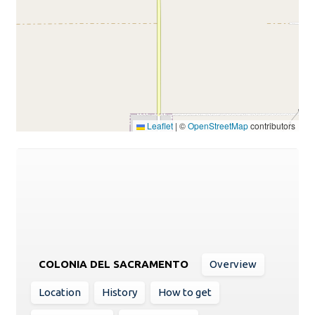
Leaflet
|
©
OpenStreetMap
contributors
COLONIA DEL SACRAMENTO
Overview
Location
History
How to get