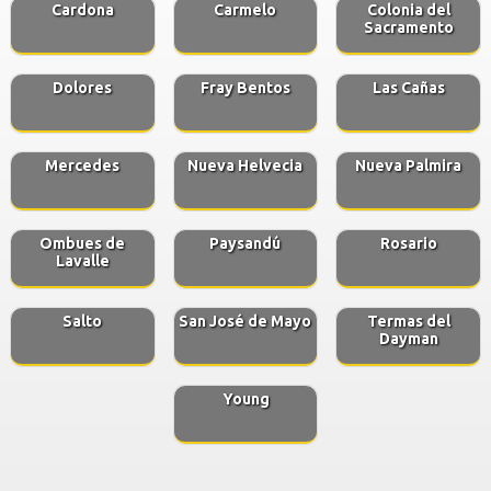
Cardona
Carmelo
Colonia del
Sacramento
Dolores
Fray Bentos
Las Cañas
Mercedes
Nueva Helvecia
Nueva Palmira
Ombues de
Paysandú
Rosario
Lavalle
Salto
San José de Mayo
Termas del
Dayman
Young