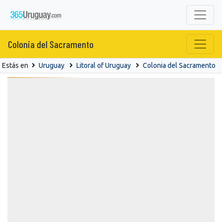
Colonia del Sacramento
Estás en
Uruguay
Litoral of Uruguay
Colonia del Sacramento