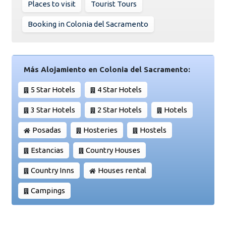
Places to visit
Tourist Tours
Booking in Colonia del Sacramento
Más Alojamiento en Colonia del Sacramento:
5 Star Hotels
4 Star Hotels
3 Star Hotels
2 Star Hotels
Hotels
Posadas
Hosteries
Hostels
Estancias
Country Houses
Country Inns
Houses rental
Campings