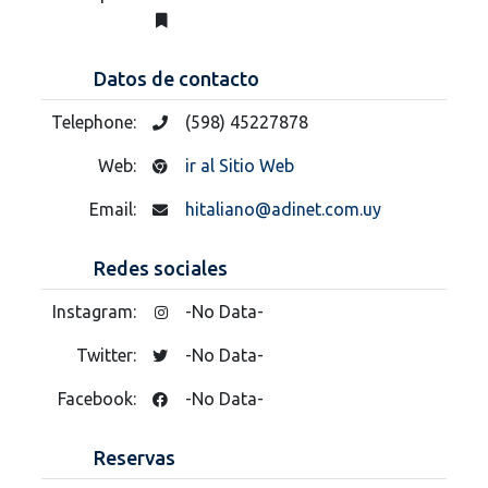
Datos de contacto
Telephone:
(598) 45227878
Web:
ir al Sitio Web
Email:
hitaliano@adinet.com.uy
Redes sociales
Instagram:
-No Data-
Twitter:
-No Data-
Facebook:
-No Data-
Reservas