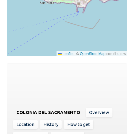
Leaflet
|
©
OpenStreetMap
contributors
COLONIA DEL SACRAMENTO
Overview
Location
History
How to get