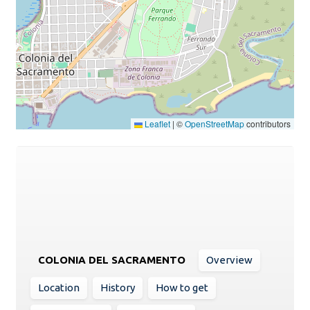
Leaflet
|
©
OpenStreetMap
contributors
COLONIA DEL SACRAMENTO
Overview
Location
History
How to get