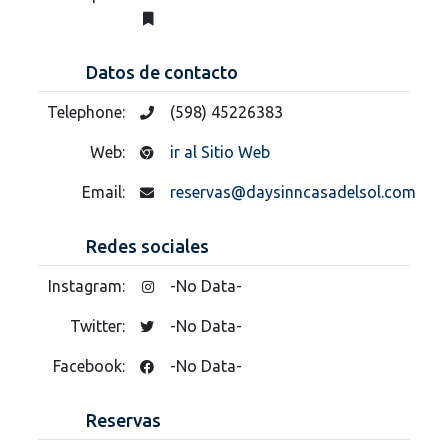
Datos de contacto
Telephone:
(598) 45226383
Web:
ir al Sitio Web
Email:
reservas@daysinncasadelsol.com
Redes sociales
Instagram:
-No Data-
Twitter:
-No Data-
Facebook:
-No Data-
Reservas