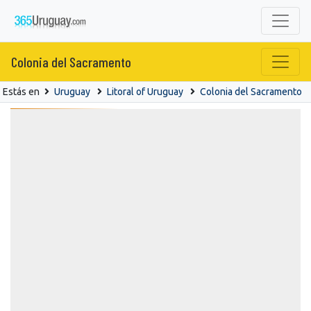
Colonia del Sacramento
Estás en
Uruguay
Litoral of Uruguay
Colonia del Sacramento