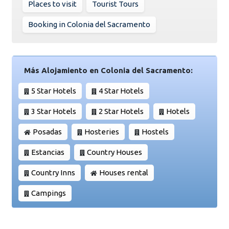
Places to visit
Tourist Tours
Booking in Colonia del Sacramento
Más Alojamiento en Colonia del Sacramento:
5 Star Hotels
4 Star Hotels
3 Star Hotels
2 Star Hotels
Hotels
Posadas
Hosteries
Hostels
Estancias
Country Houses
Country Inns
Houses rental
Campings