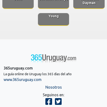
Dayman
Young
365uruguay.com
La guía online de Uruguay los 365 días del año
www.365uruguay.com
Nosotros
Seguinos en: