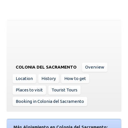
COLONIA DEL SACRAMENTO
Overview
Location
History
How to get
Places to visit
Tourist Tours
Booking in Colonia del Sacramento
Más Alojamiento en Colonia del Sacramento: