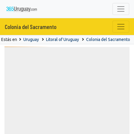
Colonia del Sacramento
Estás en
Uruguay
Litoral of Uruguay
Colonia del Sacramento