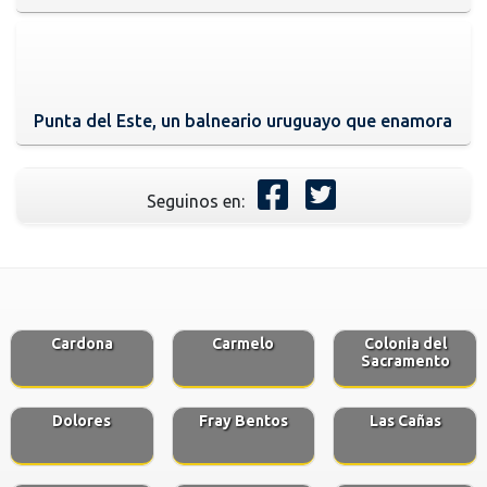
Punta del Este, un balneario uruguayo que enamora
Seguinos en:
Cardona
Carmelo
Colonia del
Sacramento
Dolores
Fray Bentos
Las Cañas