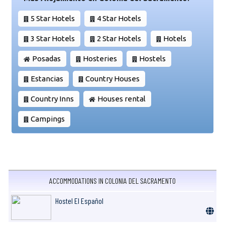
5 Star Hotels
4 Star Hotels
3 Star Hotels
2 Star Hotels
Hotels
Posadas
Hosteries
Hostels
Estancias
Country Houses
Country Inns
Houses rental
Campings
ACCOMMODATIONS IN COLONIA DEL SACRAMENTO
Hostel El Español