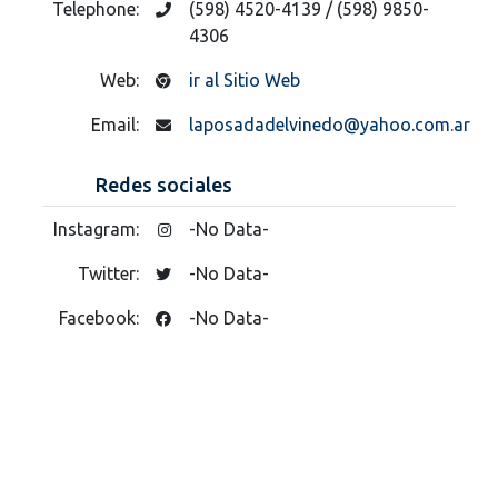
Telephone:
(598) 4520-4139 / (598) 9850-
4306
Web:
ir al Sitio Web
Email:
laposadadelvinedo@yahoo.com.ar
Redes sociales
Instagram:
-No Data-
Twitter:
-No Data-
Facebook:
-No Data-