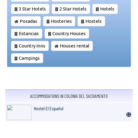
3 Star Hotels
2 Star Hotels
Hotels
Posadas
Hosteries
Hostels
Estancias
Country Houses
Country Inns
Houses rental
Campings
ACCOMMODATIONS IN COLONIA DEL SACRAMENTO
Hostel El Español