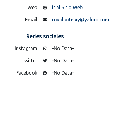
Web:
ir al Sitio Web
Email:
royalhoteluy@yahoo.com
Redes sociales
Instagram:
-No Data-
Twitter:
-No Data-
Facebook:
-No Data-