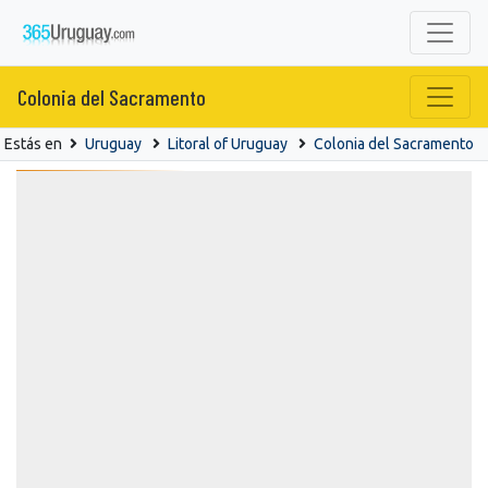
Colonia del Sacramento
Estás en
Uruguay
Litoral of Uruguay
Colonia del Sacramento