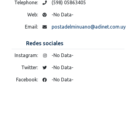
Telephone:
(598) 05863405
Web:
-No Data-
Email:
postadelminuano@adinet.com.uy
Redes sociales
Instagram:
-No Data-
Twitter:
-No Data-
Facebook:
-No Data-