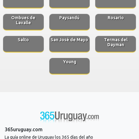
Ombues de
Paysandú
Rosario
Lavalle
Salto
San José de Mayo
Termas del
Dayman
Young
365uruguay.com
La guía online de Uruguay los 365 días del año