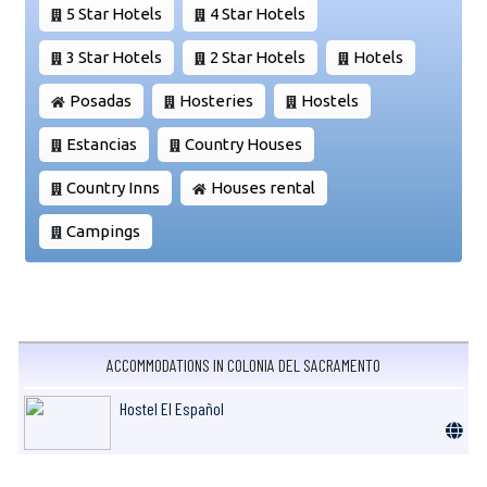
5 Star Hotels
4 Star Hotels
3 Star Hotels
2 Star Hotels
Hotels
Posadas
Hosteries
Hostels
Estancias
Country Houses
Country Inns
Houses rental
Campings
ACCOMMODATIONS IN COLONIA DEL SACRAMENTO
Hostel El Español