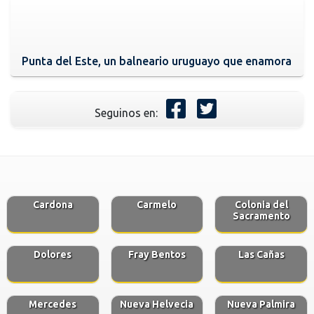
Punta del Este, un balneario uruguayo que enamora
Seguinos en:
Cardona
Carmelo
Colonia del
Sacramento
Dolores
Fray Bentos
Las Cañas
Mercedes
Nueva Helvecia
Nueva Palmira