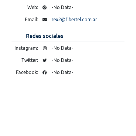
Web:
-No Data-
Email:
rex2@fibertel.com.ar
Redes sociales
Instagram:
-No Data-
Twitter:
-No Data-
Facebook:
-No Data-