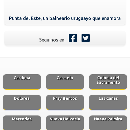
Punta del Este, un balneario uruguayo que enamora
Seguinos en:
Cardona
Carmelo
Colonia del
Sacramento
Dolores
Fray Bentos
Las Cañas
Mercedes
Nueva Helvecia
Nueva Palmira