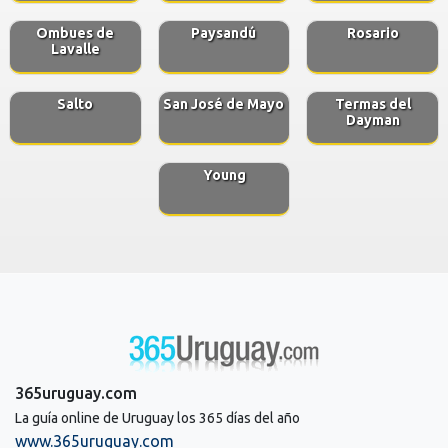
Ombues de
Paysandú
Rosario
Lavalle
Salto
San José de Mayo
Termas del
Dayman
Young
365uruguay.com
La guía online de Uruguay los 365 días del año
www.365uruguay.com