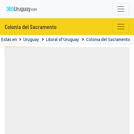
Colonia del Sacramento
Estás en
Uruguay
Litoral of Uruguay
Colonia del Sacramento