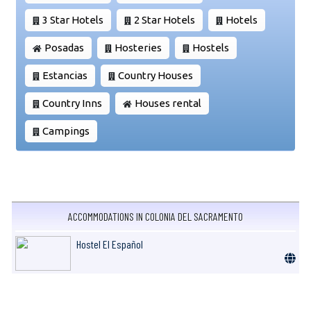
3 Star Hotels
2 Star Hotels
Hotels
Posadas
Hosteries
Hostels
Estancias
Country Houses
Country Inns
Houses rental
Campings
ACCOMMODATIONS IN COLONIA DEL SACRAMENTO
Hostel El Español