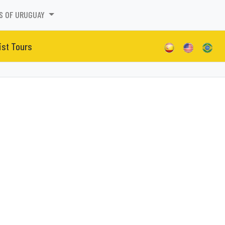
S OF URUGUAY
ist Tours