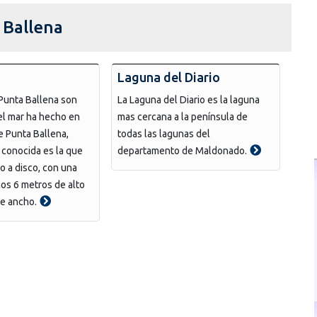
a Ballena
Laguna del Diario
Punta Ballena son
La Laguna del Diario es la laguna
el mar ha hecho en
mas cercana a la península de
e Punta Ballena,
todas las lagunas del
 conocida es la que
departamento de Maldonado.
o a disco, con una
os 6 metros de alto
de ancho.