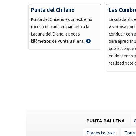
Punta del Chileno
Las Cumbr
Punta del Chileno es un extremo
La subida al c
rocoso ubicado en paralelo a la
y sinuosa por 
Laguna del Diario, a pocos
conducir con p
kilómetros de Punta Ballena.
para apreciar
que hace que 
en descenso p
realidad note 
PUNTA BALLENA
Places to visit
Touri