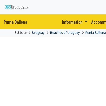
Punta Ballena
Information
Accomm
Estás en
Uruguay
Beaches of Uruguay
Punta Ballena