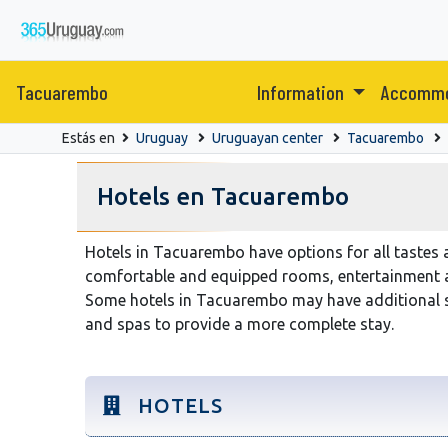
Tacuarembo
Information
Accomm
Estás en
Uruguay
Uruguayan center
Tacuarembo
Hotels en Tacuarembo
Hotels in Tacuarembo have options for all tastes 
comfortable and equipped rooms, entertainment a
Some hotels in Tacuarembo may have additional s
and spas to provide a more complete stay.
HOTELS