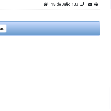
18 de Julio 133
ias