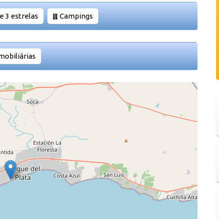
e 3 estrelas
Campings
mobiliárias