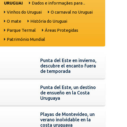
URUGUAI
Dados e informaçães para ..
Vinhos do Uruguai
O carnaval no Uruguai
O mate
História do Uruguai
Parque Termal
Áreas Protegidas
Património Mundial
Punta del Este en invierno,
descubre el encanto fuera
de temporada
Punta del Este, un destino
de ensueño en la Costa
Uruguaya
Playas de Montevideo, un
verano inolvidable en la
costa uruguaya