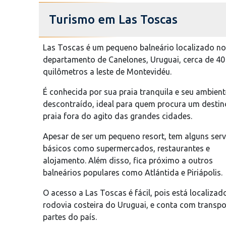
Turismo em Las Toscas
Las Toscas é um pequeno balneário localizado no
departamento de Canelones, Uruguai, cerca de 40
quilômetros a leste de Montevidéu.
É conhecida por sua praia tranquila e seu ambient
descontraído, ideal para quem procura um destin
praia fora do agito das grandes cidades.
Apesar de ser um pequeno resort, tem alguns serv
básicos como supermercados, restaurantes e
alojamento. Além disso, fica próximo a outros
balneários populares como Atlántida e Piriápolis.
O acesso a Las Toscas é fácil, pois está localizad
rodovia costeira do Uruguai, e conta com transp
partes do país.