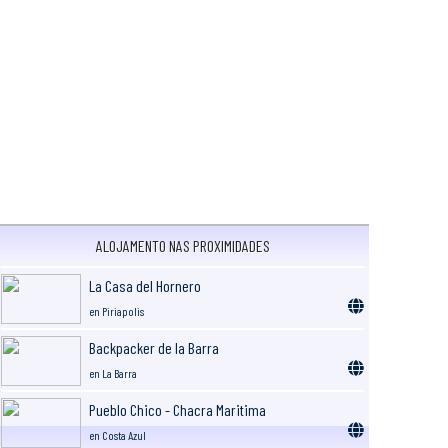
ALOJAMENTO NAS PROXIMIDADES
La Casa del Hornero
en Piriapolis
Backpacker de la Barra
en La Barra
Pueblo Chico - Chacra Maritima
en Costa Azul