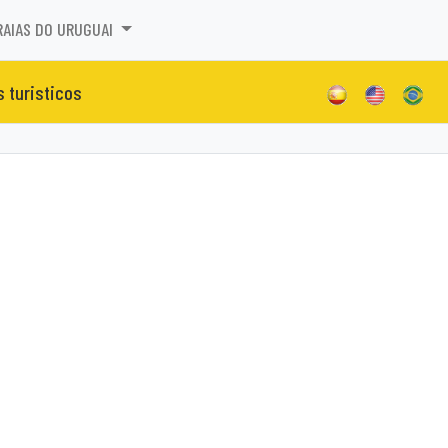
RAIAS DO URUGUAI
s turisticos