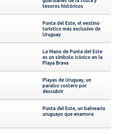
guardianes de la costa y
tesoros históricos
Punta del Este, el eestino
turístico más exclusivo de
Uruguay
La Mano de Punta del Este
es un símbolo icónico en la
Playa Brava
Playas de Uruguay, un
paraíso costero por
descubrir
Punta del Este, un balneario
uruguayo que enamora