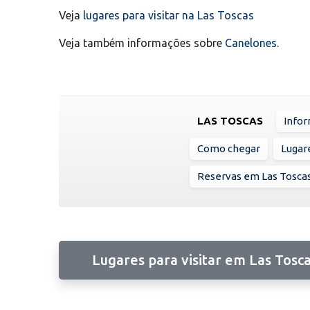
Veja
lugares para visitar na Las Toscas
Veja também informações sobre
Canelones
.
LAS TOSCAS
Infor
Como chegar
Lugare
Reservas em Las Tosca
Lugares para visitar em Las Tosc