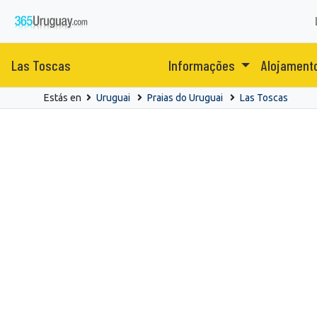
Las Toscas
Informações
Alojament
Estás en
Uruguai
Praias do Uruguai
Las Toscas