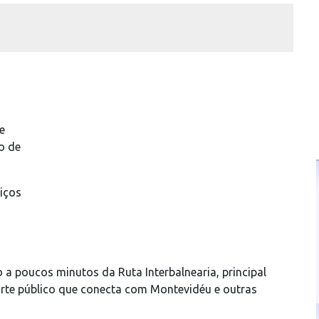
e
o de
iços
o a poucos minutos da Ruta Interbalnearia, principal
orte público que conecta com Montevidéu e outras