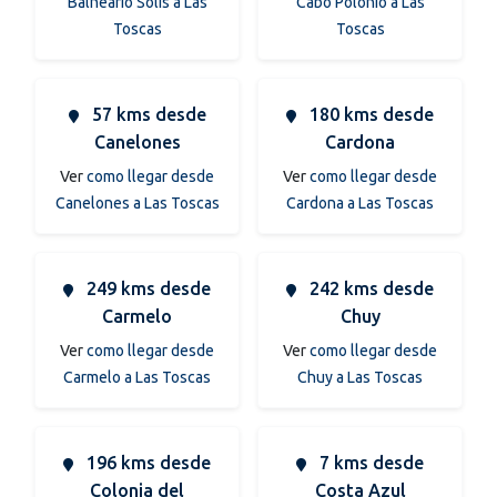
Balneario Solis a Las
Cabo Polonio a Las
Toscas
Toscas
57 kms desde
180 kms desde
Canelones
Cardona
Ver
como llegar desde
Ver
como llegar desde
Canelones a Las Toscas
Cardona a Las Toscas
249 kms desde
242 kms desde
Carmelo
Chuy
Ver
como llegar desde
Ver
como llegar desde
Carmelo a Las Toscas
Chuy a Las Toscas
196 kms desde
7 kms desde
Colonia del
Costa Azul