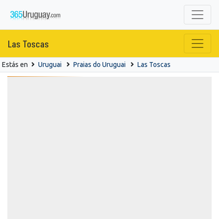
Las Toscas
Estás en
Uruguai
Praias do Uruguai
Las Toscas