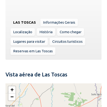
LAS TOSCAS
Informações Gerais
Localização
História
Como chegar
Lugares para visitar
Circuitos turisticos
Reservas em Las Toscas
Vista aérea de Las Toscas
+
−