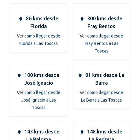
86 kms desde
300 kms desde
Florida
Fray Bentos
Ver
como llegar desde
Ver
como llegar desde
Florida a Las Toscas
Fray Bentos a Las
Toscas
100 kms desde
81 kms desde La
José Ignacio
Barra
Ver
como llegar desde
Ver
como llegar desde
José Ignacio a Las
La Barra a Las Toscas
Toscas
143 kms desde
148 kms desde
La Paloma
La Pedrera