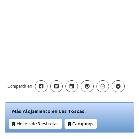
Compartir en
Más Alojamiento en Las Toscas:
Hotéis de 3 estrelas
Campings