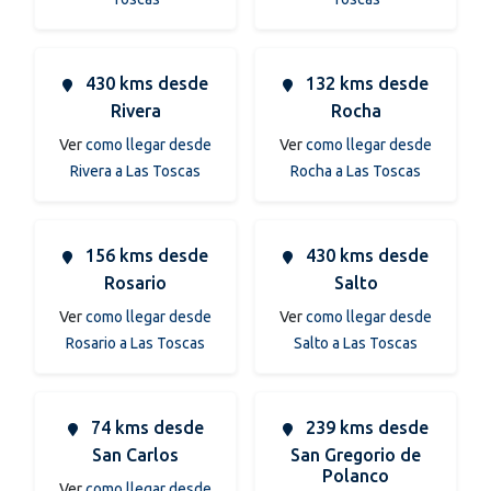
430 kms desde
132 kms desde
Rivera
Rocha
Ver
como llegar desde
Ver
como llegar desde
Rivera a Las Toscas
Rocha a Las Toscas
156 kms desde
430 kms desde
Rosario
Salto
Ver
como llegar desde
Ver
como llegar desde
Rosario a Las Toscas
Salto a Las Toscas
74 kms desde
239 kms desde
San Carlos
San Gregorio de
Polanco
Ver
como llegar desde