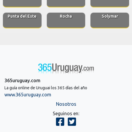
Punta del Este
Rocha
Solymar
365uruguay.com
La guía online de Uruguai los 365 días del año
www.365uruguay.com
Nosotros
Seguinos en: