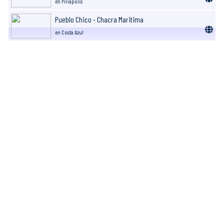
en Piriapolis
Pueblo Chico - Chacra Maritima
en Costa Azul