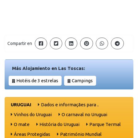
Compartir en
Más Alojamiento en Las Toscas:
Hotéis de 3 estrelas
Campings
URUGUAI
Dados e informaçães para ..
Vinhos do Uruguai
O carnaval no Uruguai
O mate
História do Uruguai
Parque Termal
Áreas Protegidas
Património Mundial