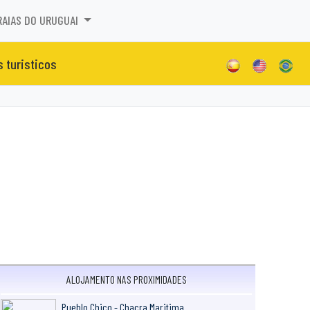
RAIAS DO URUGUAI
s turisticos
ALOJAMENTO NAS PROXIMIDADES
Pueblo Chico - Chacra Maritima