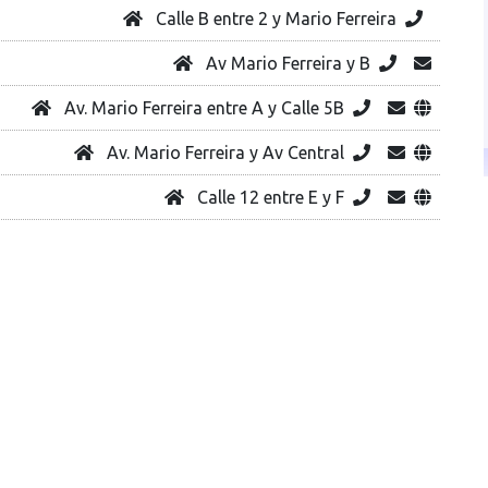
Calle B entre 2 y Mario Ferreira
Av Mario Ferreira y B
Av. Mario Ferreira entre A y Calle 5B
Av. Mario Ferreira y Av Central
Calle 12 entre E y F