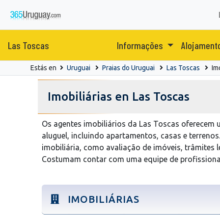
Las Toscas
Informações
Alojament
Estás en
Uruguai
Praias do Uruguai
Las Toscas
Im
Imobiliárias en Las Toscas
Os agentes imobiliários da Las Toscas oferecem
aluguel, incluindo apartamentos, casas e terrenos
imobiliária, como avaliação de imóveis, trâmites 
Costumam contar com uma equipe de profissionai
IMOBILIÁRIAS