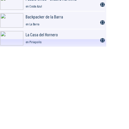
en Costa Azul
Backpacker de la Barra
en La Barra
La Casa del Hornero
en Piriapolis