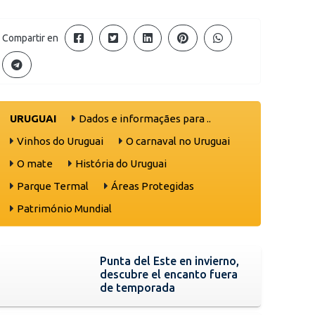
Compartir en
URUGUAI
Dados e informaçães para ..
Vinhos do Uruguai
O carnaval no Uruguai
O mate
História do Uruguai
Parque Termal
Áreas Protegidas
Património Mundial
Punta del Este en invierno,
descubre el encanto fuera
de temporada