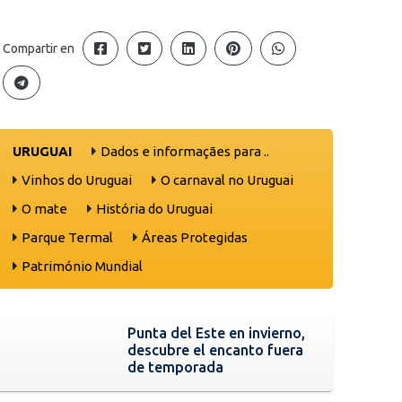
Compartir en
URUGUAI
Dados e informaçães para ..
Vinhos do Uruguai
O carnaval no Uruguai
O mate
História do Uruguai
Parque Termal
Áreas Protegidas
Património Mundial
Punta del Este en invierno,
descubre el encanto fuera
de temporada