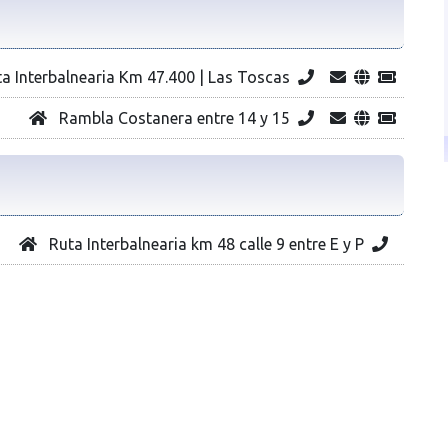
a Interbalnearia Km 47.400 | Las Toscas
Rambla Costanera entre 14 y 15
Ruta Interbalnearia km 48 calle 9 entre E y P