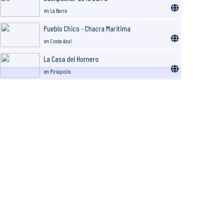
en La Barra
Pueblo Chico - Chacra Maritima
en Costa Azul
La Casa del Hornero
en Piriapolis