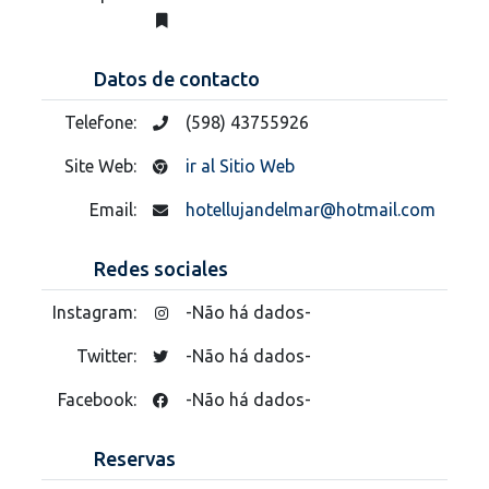
Datos de contacto
Telefone:
(598) 43755926
Site Web:
ir al Sitio Web
Email:
hotellujandelmar@hotmail.com
Redes sociales
Instagram:
-Não há dados-
Twitter:
-Não há dados-
Facebook:
-Não há dados-
Reservas