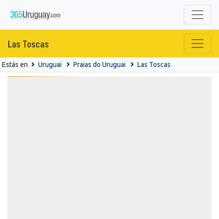
Las Toscas
Estás en
Uruguai
Praias do Uruguai
Las Toscas