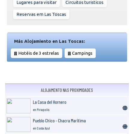
Lugares para visitar
Circuitos turisticos
Reservas em Las Toscas
Más Alojamiento en Las Toscas:
Hotéis de 3 estrelas
Campings
ALOJAMENTO NAS PROXIMIDADES
La Casa del Hornero
en Piriapolis
Pueblo Chico - Chacra Maritima
en Costa Azul