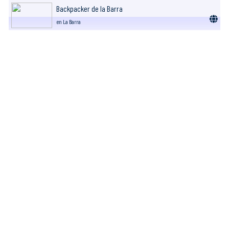
Backpacker de la Barra
en La Barra