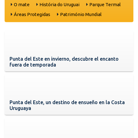
O mate
História do Uruguai
Parque Termal
Áreas Protegidas
Património Mundial
Punta del Este en invierno, descubre el encanto
fuera de temporada
Punta del Este, un destino de ensueño en la Costa
Uruguaya