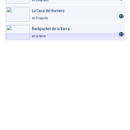
La Casa del Hornero
en Piriapolis
Backpacker de la Barra
en La Barra