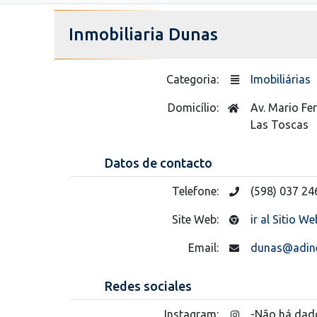
Inmobiliaria Dunas
Categoria:
Imobiliárias
Domicílio:
Av. Mario Fer
Las Toscas
Datos de contacto
Telefone:
(598) 037 24
Site Web:
ir al Sitio We
Email:
dunas@adine
Redes sociales
Instagram:
-Não há dad