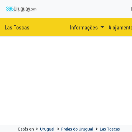
Las Toscas
Informações
Alojament
Estás en
Uruguai
Praias do Uruguai
Las Toscas