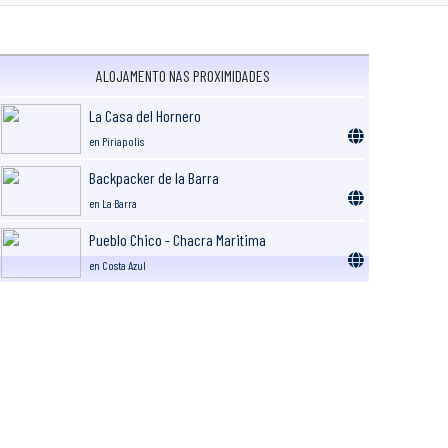
ALOJAMENTO NAS PROXIMIDADES
La Casa del Hornero
en Piriapolis
Backpacker de la Barra
en La Barra
Pueblo Chico - Chacra Maritima
en Costa Azul