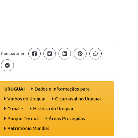
Compartir en
URUGUAI
Dados e informaçães para ..
Vinhos do Uruguai
O carnaval no Uruguai
O mate
História do Uruguai
Parque Termal
Áreas Protegidas
Património Mundial