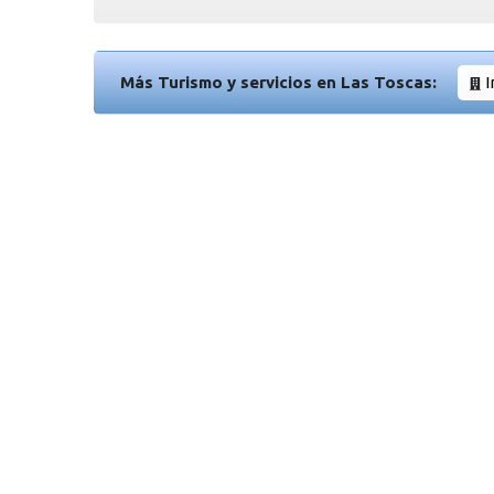
Más Turismo y servicios en Las Toscas:
I