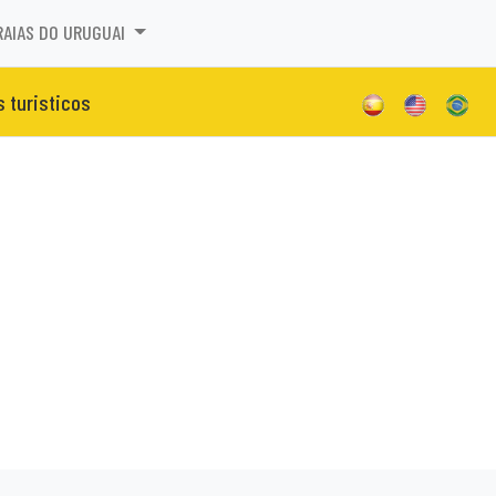
RAIAS DO URUGUAI
s turisticos