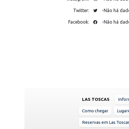
Twitter:
-Não há dad
Facebook:
-Não há dad
LAS TOSCAS
Infor
Como chegar
Lugare
Reservas em Las Tosca