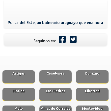
Punta del Este, un balneario uruguayo que enamora
Seguinos en:
Artigas
Canelones
Durazno
Florida
Las Piedras
Libertad
Melo
Minas de Corrales
Montevideo