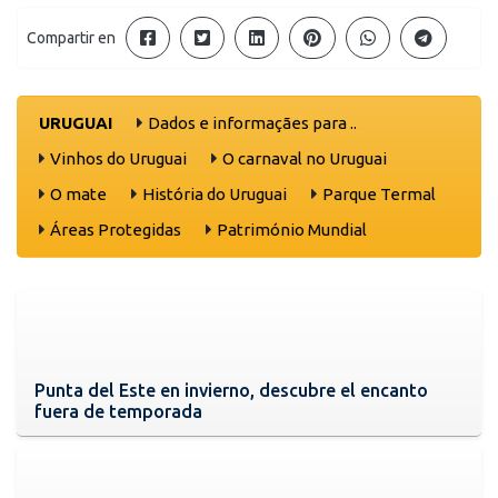
Compartir en
URUGUAI
Dados e informaçães para ..
Vinhos do Uruguai
O carnaval no Uruguai
O mate
História do Uruguai
Parque Termal
Áreas Protegidas
Património Mundial
Punta del Este en invierno, descubre el encanto
fuera de temporada