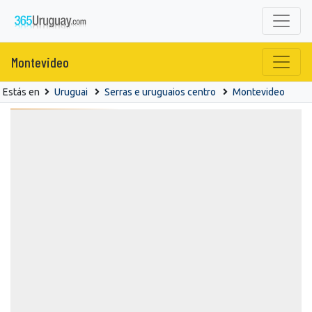
Montevideo
Estás en
Uruguai
Serras e uruguaios centro
Montevideo