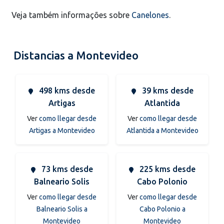
Veja também informações sobre
Canelones
.
Distancias a Montevideo
498 kms desde
39 kms desde
Artigas
Atlantida
Ver
como llegar desde
Ver
como llegar desde
Artigas a Montevideo
Atlantida a Montevideo
73 kms desde
225 kms desde
Balneario Solis
Cabo Polonio
Ver
como llegar desde
Ver
como llegar desde
Balneario Solis a
Cabo Polonio a
Montevideo
Montevideo