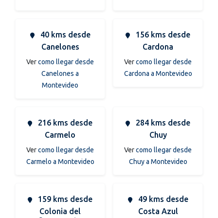
40 kms desde
156 kms desde
Canelones
Cardona
Ver
como llegar desde
Ver
como llegar desde
Canelones a
Cardona a Montevideo
Montevideo
216 kms desde
284 kms desde
Carmelo
Chuy
Ver
como llegar desde
Ver
como llegar desde
Carmelo a Montevideo
Chuy a Montevideo
159 kms desde
49 kms desde
Colonia del
Costa Azul