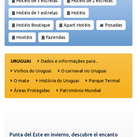
Hotéis de 3 estrelas
Hotéis de 2 estrelas
Hotéis de 1 estrelas
Hotéis
Hotéis Boutique
Apart Hotéis
Posadas
Hostéis
Fazendas
URUGUAI
Dados e informaçães para ..
Vinhos do Uruguai
O carnaval no Uruguai
O mate
História do Uruguai
Parque Termal
Áreas Protegidas
Património Mundial
Punta del Este en invierno, descubre el encanto