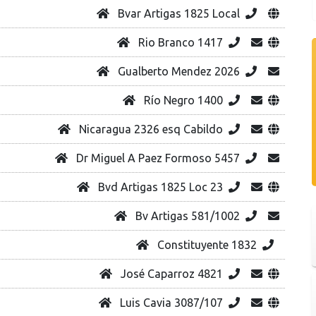
Bvar Artigas 1825 Local
Rio Branco 1417
Gualberto Mendez 2026
Río Negro 1400
Nicaragua 2326 esq Cabildo
Dr Miguel A Paez Formoso 5457
Bvd Artigas 1825 Loc 23
Bv Artigas 581/1002
Constituyente 1832
José Caparroz 4821
Luis Cavia 3087/107