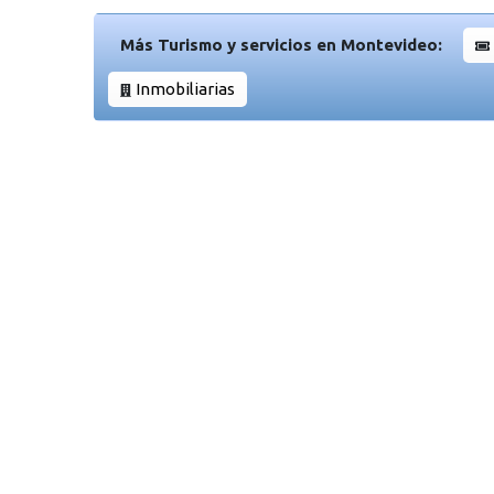
Más Turismo y servicios en Montevideo:
Inmobiliarias