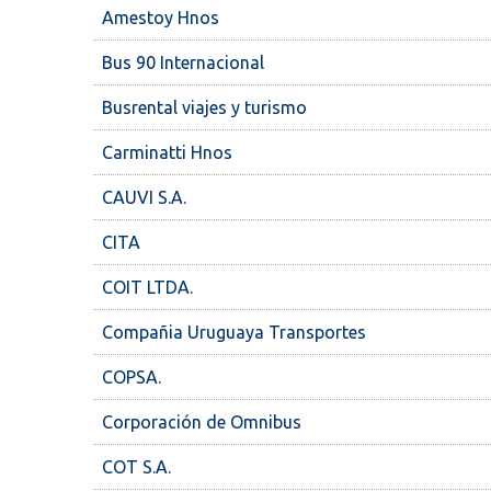
Amestoy Hnos
Bus 90 Internacional
Busrental viajes y turismo
Carminatti Hnos
CAUVI S.A.
CITA
COIT LTDA.
Compañia Uruguaya Transportes
COPSA.
Corporación de Omnibus
COT S.A.