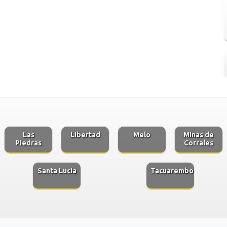
Las
Libertad
Melo
Minas de
Piedras
Corrales
Santa Lucia
Tacuarembo