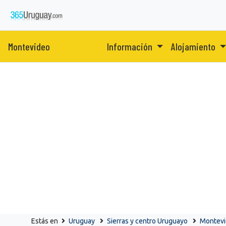
Montevideo
Información
Alojamiento
Estás en
Uruguay
Sierras y centro Uruguayo
Montev