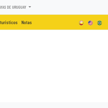
AYAS DE URUGUAY
 turisticos
Notas