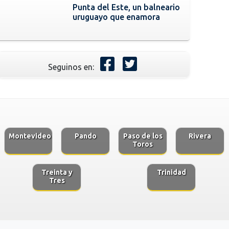
Punta del Este, un balneario
uruguayo que enamora
Seguinos en:
Montevideo
Pando
Paso de los
Rivera
Toros
Treinta y
Trinidad
Tres