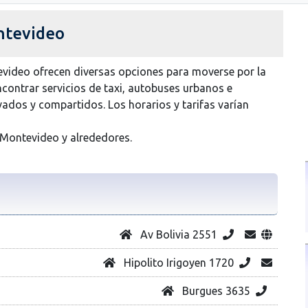
ntevideo
video ofrecen diversas opciones para moverse por la
ncontrar servicios de taxi, autobuses urbanos e
vados y compartidos. Los horarios y tarifas varían
 Montevideo y alrededores.
Av Bolivia 2551
Hipolito Irigoyen 1720
Burgues 3635