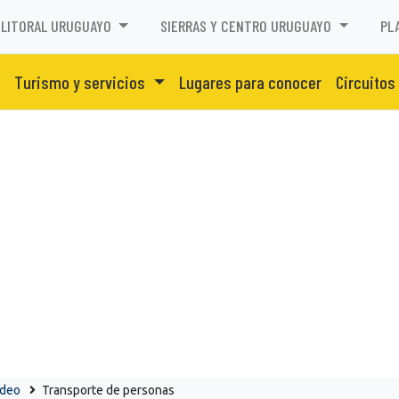
LITORAL URUGUAYO
SIERRAS Y CENTRO URUGUAYO
PL
Turismo y servicios
Lugares para conocer
Circuitos
ideo
Transporte de personas