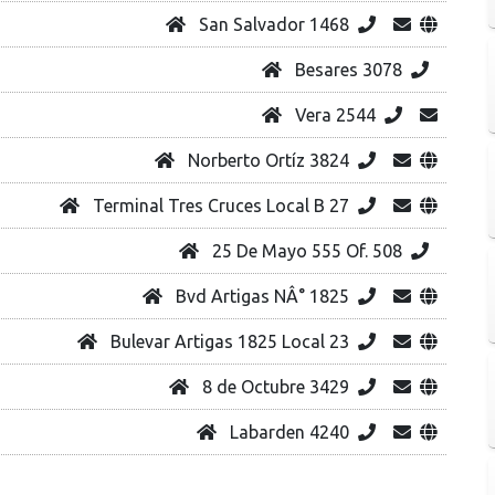
San Salvador 1468
Besares 3078
Vera 2544
Norberto Ortíz 3824
Terminal Tres Cruces Local B 27
25 De Mayo 555 Of. 508
Bvd Artigas NÂ° 1825
Bulevar Artigas 1825 Local 23
8 de Octubre 3429
Labarden 4240