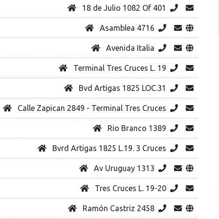
18 de Julio 1082 Of 401
Asamblea 4716
Avenida Italia
Terminal Tres Cruces L. 19
Bvd Artigas 1825 LOC.31
Calle Zapican 2849 - Terminal Tres Cruces
Rio Branco 1389
Bvrd Artigas 1825 L.19. 3 Cruces
Av Uruguay 1313
Tres Cruces L. 19-20
Ramón Castriz 2458