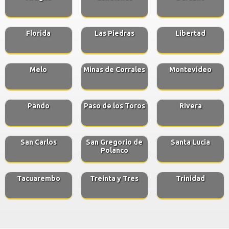
Florida
Las Piedras
Libertad
Melo
Minas de Corrales
Montevideo
Pando
Paso de los Toros
Rivera
San Carlos
San Gregorio de
Santa Lucia
Polanco
Tacuarembo
Treinta y Tres
Trinidad