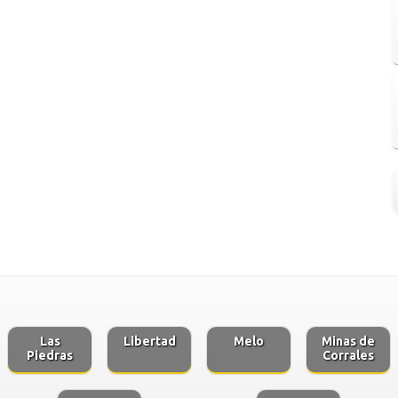
Las
Libertad
Melo
Minas de
Piedras
Corrales