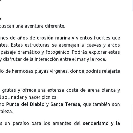
o
buscan una aventura diferente.
ones de años de erosión marina y vientos fuertes
que
tes. Estas estructuras se asemejan a cuevas y arcos
 paisaje dramático y fotogénico. Podrás explorar estas
disfrutar de la interacción entre el mar y la roca.
o de hermosas playas vírgenes, donde podrás relajarte
 grutas y ofrece una extensa costa de arena blanca y
 sol, nadar y hacer picnics.
omo
Punta del Diablo
y
Santa Teresa
, que también son
raleza.
es un paraíso para los amantes del
senderismo y la