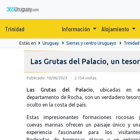
Trinidad
Información
Alojamiento
Estás en
Uruguay
Sierras y centro Uruguayo
Trinidad
Las Grutas del Palacio, un teso
Publicado: 10/06/2023 - 2.154 visitas
Las Grutas del Palacio
, ubicadas en e
departamento de Rocha, son un verdadero tesor
oculto en la costa del país.
Estas impresionantes formaciones rocosas 
cuevas marinas ofrecen un paisaje único y un
experiencia fascinante para los visitantes
Rodeadas de hermosas playas y un entorn