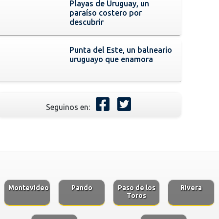
Playas de Uruguay, un
paraíso costero por
descubrir
Punta del Este, un balneario
uruguayo que enamora
Seguinos en:
Montevideo
Pando
Paso de los
Rivera
Toros