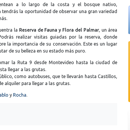
entean a lo largo de la costa y el bosque nativo,
n tendrás la oportunidad de observar una gran variedad
más.
uentra la
Reserva de Fauna y Flora del Palmar
, un área
Podrás realizar visitas guiadas por la reserva, donde
bre la importancia de su conservación. Este es un lugar
utar de su belleza en su estado más puro.
omar la Ruta 9 desde Montevideo hasta la ciudad de
sta llegar a las grutas.
úblico, como autobuses, que te llevarán hasta Castillos,
alquiler para llegar a las grutas.
ablo
y
Rocha
.