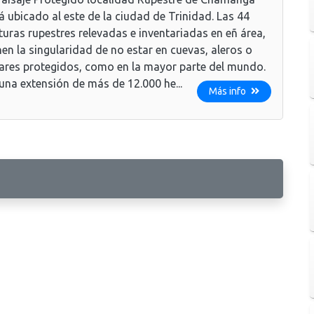
á ubicado al este de la ciudad de Trinidad. Las 44
turas rupestres relevadas e inventariadas en eñ área,
nen la singularidad de no estar en cuevas, aleros o
ares protegidos, como en la mayor parte del mundo.
una extensión de más de 12.000 he...
Más info
d