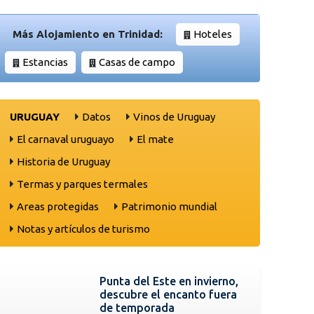
Más Alojamiento en Trinidad:
Hoteles
Estancias
Casas de campo
URUGUAY
Datos
Vinos de Uruguay
El carnaval uruguayo
El mate
Historia de Uruguay
Termas y parques termales
Areas protegidas
Patrimonio mundial
Notas y artículos de turismo
Punta del Este en invierno,
descubre el encanto fuera
de temporada