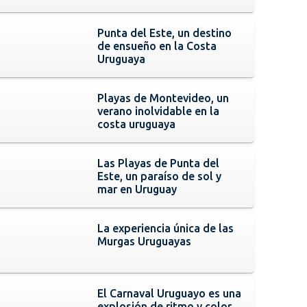
Punta del Este, un destino
de ensueño en la Costa
Uruguaya
Playas de Montevideo, un
verano inolvidable en la
costa uruguaya
Las Playas de Punta del
Este, un paraíso de sol y
mar en Uruguay
La experiencia única de las
Murgas Uruguayas
El Carnaval Uruguayo es una
explosión de ritmo y color