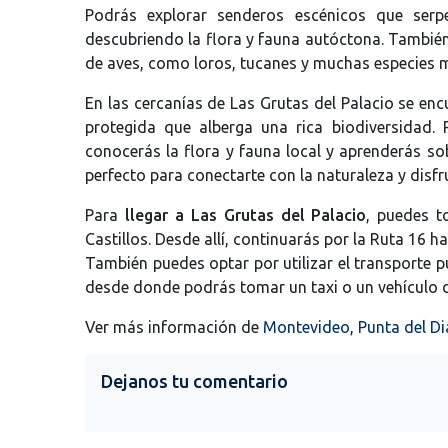
Podrás explorar senderos escénicos que serp
descubriendo la flora y fauna autóctona. Tambié
de aves, como loros, tucanes y muchas especies 
En las cercanías de Las Grutas del Palacio se enc
protegida que alberga una rica biodiversidad. 
conocerás la flora y fauna local y aprenderás so
perfecto para conectarte con la naturaleza y disfr
Para
llegar a Las Grutas del Palacio
, puedes t
Castillos. Desde allí, continuarás por la Ruta 16 ha
También puedes optar por utilizar el transporte p
desde donde podrás tomar un taxi o un vehículo de 
Ver más información de
Montevideo
,
Punta del Di
Dejanos tu comentario