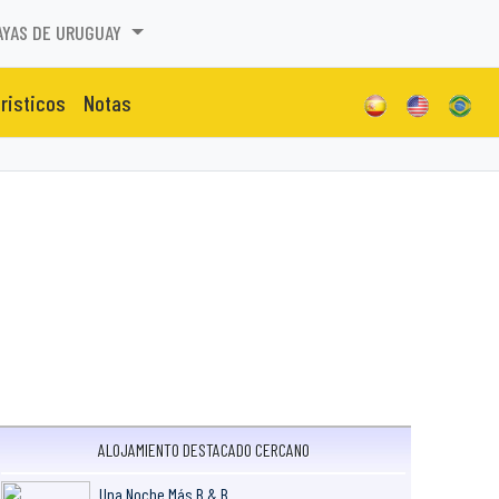
AYAS DE URUGUAY
uristicos
Notas
ALOJAMIENTO DESTACADO CERCANO
Una Noche Más B & B