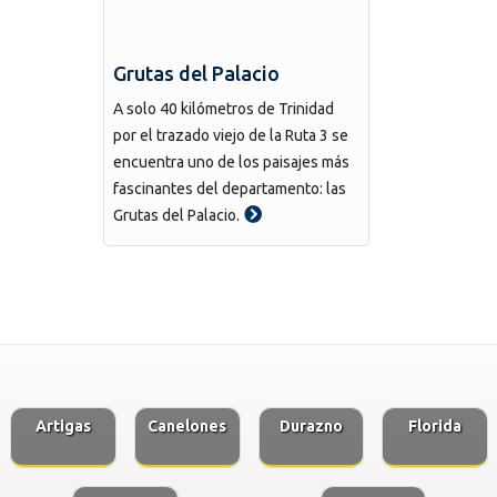
Grutas del Palacio
A solo 40 kilómetros de Trinidad
por el trazado viejo de la Ruta 3 se
encuentra uno de los paisajes más
fascinantes del departamento: las
Grutas del Palacio.
Artigas
Canelones
Durazno
Florida