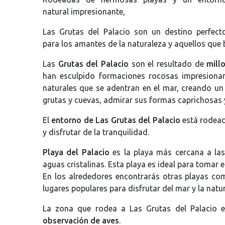
natural impresionante,
Las Grutas del Palacio son un destino perfect
para los amantes de la naturaleza y aquellos que 
Las
Grutas del Palacio
son el resultado de
mill
han esculpido formaciones rocosas impresionan
naturales que se adentran en el mar, creando un
grutas y cuevas, admirar sus formas caprichosas y 
El
entorno de Las Grutas del Palacio
está rodead
y disfrutar de la tranquilidad.
Playa del Palacio
es la playa más cercana a las
aguas cristalinas. Esta playa es ideal para tomar el
En los alrededores encontrarás otras playas c
lugares populares para disfrutar del mar y la natu
La zona que rodea a Las Grutas del Palacio 
observación de aves
.