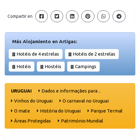
Compartir en
Más Alojamiento en Artigas:
Hotéis de 4 estrelas
Hotéis de 2 estrelas
Hotéis
Hostéis
Campings
URUGUAI
Dados e informaçães para ..
Vinhos do Uruguai
O carnaval no Uruguai
O mate
História do Uruguai
Parque Termal
Áreas Protegidas
Património Mundial