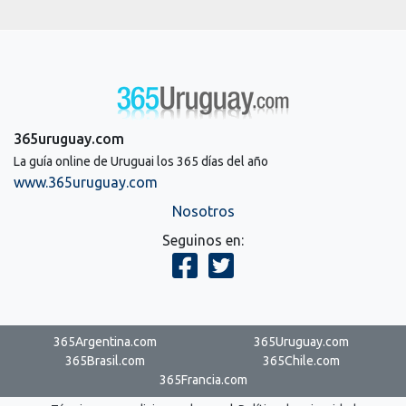
365uruguay.com
La guía online de Uruguai los 365 días del año
www.365uruguay.com
Nosotros
Seguinos en:
365Argentina.com
365Uruguay.com
365Brasil.com
365Chile.com
365Francia.com