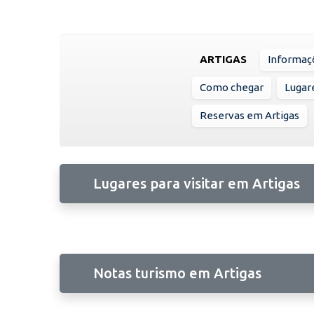
ARTIGAS
Informaç
Como chegar
Lugare
Reservas em Artigas
Lugares para visitar em Artigas
Notas turismo em Artigas