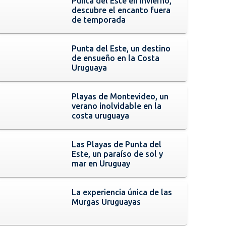
Punta del Este en invierno,
descubre el encanto fuera
de temporada
Punta del Este, un destino
de ensueño en la Costa
Uruguaya
Playas de Montevideo, un
verano inolvidable en la
costa uruguaya
Las Playas de Punta del
Este, un paraíso de sol y
mar en Uruguay
La experiencia única de las
Murgas Uruguayas