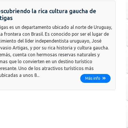
scubriendo la rica cultura gaucha de
tigas
igas es un departamento ubicado al norte de Uruguay,
la frontera con Brasil. Es conocido por ser el lugar de
imiento del líder independentista uruguayo, José
vasio Artigas, y por su rica historia y cultura gaucha.
más, cuenta con hermosas reservas naturales y
mas que lo convierten en un destino turístico
eresante. Uno de los atractivos turísticos más
bicadas a unos 8...
Más info