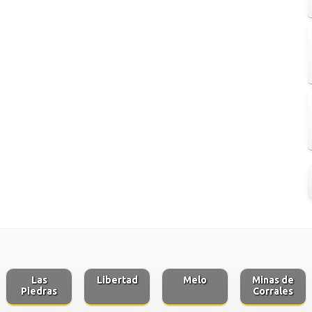
Las
Libertad
Melo
Minas de
Piedras
Corrales