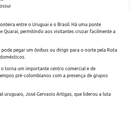
possui
ronteira entre o Uruguai e o Brasil. Há uma ponte
de Quaraí, permitindo aos visitantes cruzar facilmente a
 pode pegar um ônibus ou dirigir para o norte pela Rota
 domésticos.
l o torna um importante centro comercial e de
s tempos pré-colombianos com a presença de grupos
l uruguaio, José Gervasio Artigas, que liderou a luta