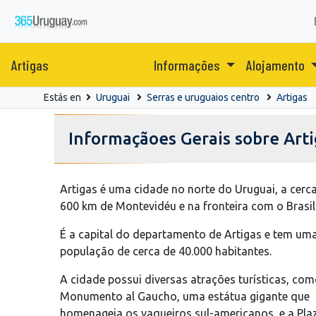
Artigas
Informações
Alojamento
Estás en
Uruguai
Serras e uruguaios centro
Artigas
Informaçãoes Gerais sobre Arti
Artigas é uma cidade no norte do Uruguai, a cerc
600 km de Montevidéu e na fronteira com o Brasil
É a capital do departamento de Artigas e tem um
população de cerca de 40.000 habitantes.
A cidade possui diversas atrações turísticas, com
Monumento al Gaucho, uma estátua gigante que
homenageia os vaqueiros sul-americanos, e a Pla