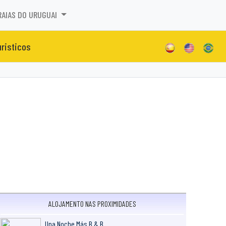
RAIAS DO URUGUAI
uristicos
ALOJAMENTO NAS PROXIMIDADES
Una Noche Más B & B