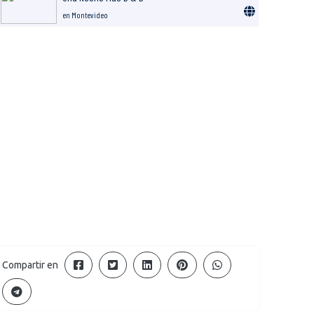
en Montevideo
Compartir en