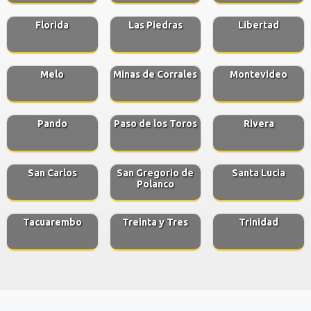
Florida
Las Piedras
Libertad
Melo
Minas de Corrales
Montevideo
Pando
Paso de los Toros
Rivera
San Carlos
San Gregorio de
Santa Lucia
Polanco
Tacuarembo
Treinta y Tres
Trinidad