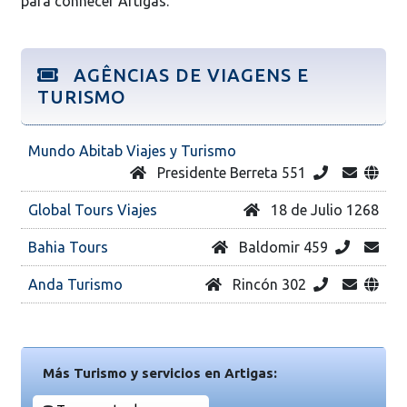
para conhecer Artigas.
AGÊNCIAS DE VIAGENS E
TURISMO
Mundo Abitab Viajes y Turismo
Presidente Berreta 551
Global Tours Viajes
18 de Julio 1268
Bahia Tours
Baldomir 459
Anda Turismo
Rincón 302
Más Turismo y servicios en Artigas: