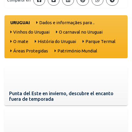
Compartir en
URUGUAI
Dados e informaçães para ..
Vinhos do Uruguai
O carnaval no Uruguai
O mate
História do Uruguai
Parque Termal
Áreas Protegidas
Património Mundial
Punta del Este en invierno, descubre el encanto
fuera de temporada