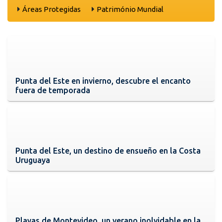
Áreas Protegidas
Património Mundial
Punta del Este en invierno, descubre el encanto
fuera de temporada
Punta del Este, un destino de ensueño en la Costa
Uruguaya
Playas de Montevideo, un verano inolvidable en la