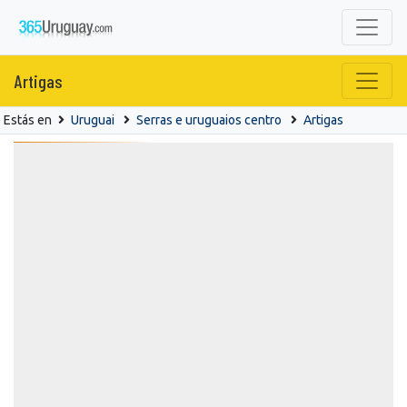
Artigas
Estás en
Uruguai
Serras e uruguaios centro
Artigas