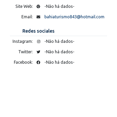
Site Web:
-Não há dados-
Email:
bahiaturismo843@hotmail.com
Redes sociales
Instagram:
-Não há dados-
Twitter:
-Não há dados-
Facebook:
-Não há dados-