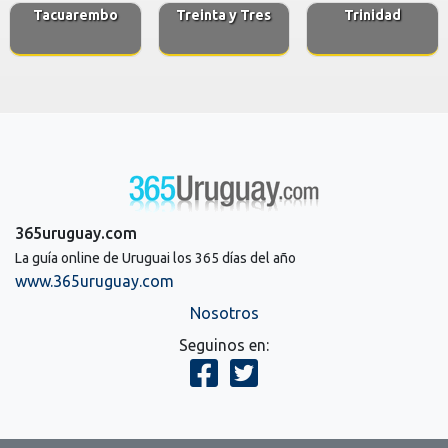
Tacuarembo
Treinta y Tres
Trinidad
365uruguay.com
La guía online de Uruguai los 365 días del año
www.365uruguay.com
Nosotros
Seguinos en: