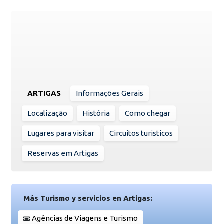
ARTIGAS
Informações Gerais
Localização
História
Como chegar
Lugares para visitar
Circuitos turisticos
Reservas em Artigas
Más Turismo y servicios en Artigas:
Agências de Viagens e Turismo