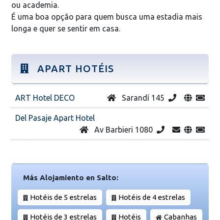
ou academia.
É uma boa opção para quem busca uma estadia mais
longa e quer se sentir em casa.
APART HOTÉIS
ART Hotel DECO
Sarandí 145
Del Pasaje Apart Hotel
Av Barbieri 1080
Más Alojamiento en Salto:
Hotéis de 5 estrelas
Hotéis de 4 estrelas
Hotéis de 3 estrelas
Hotéis
Cabanhas