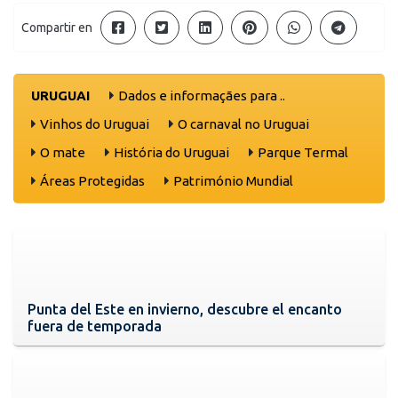
Compartir en
URUGUAI
Dados e informaçães para ..
Vinhos do Uruguai
O carnaval no Uruguai
O mate
História do Uruguai
Parque Termal
Áreas Protegidas
Património Mundial
Punta del Este en invierno, descubre el encanto
fuera de temporada