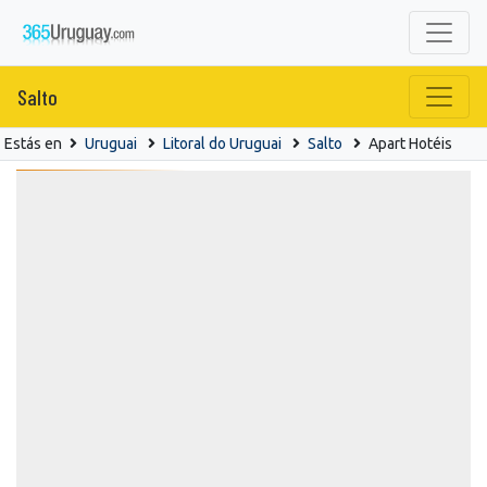
Salto
Estás en
Uruguai
Litoral do Uruguai
Salto
Apart Hotéis