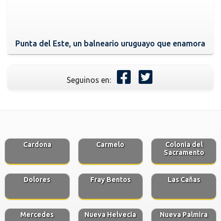
Punta del Este, un balneario uruguayo que enamora
Seguinos en:
Cardona
Carmelo
Colonia del
Sacramento
Dolores
Fray Bentos
Las Cañas
Mercedes
Nueva Helvecia
Nueva Palmira