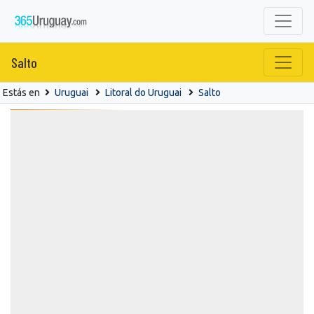
Salto
Estás en
Uruguai
Litoral do Uruguai
Salto