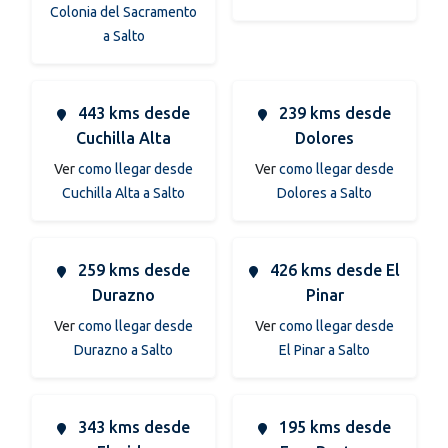
Colonia del Sacramento
a Salto
443 kms desde
239 kms desde
Cuchilla Alta
Dolores
Ver
como llegar desde
Ver
como llegar desde
Cuchilla Alta a Salto
Dolores a Salto
259 kms desde
426 kms desde El
Durazno
Pinar
Ver
como llegar desde
Ver
como llegar desde
Durazno a Salto
El Pinar a Salto
343 kms desde
195 kms desde