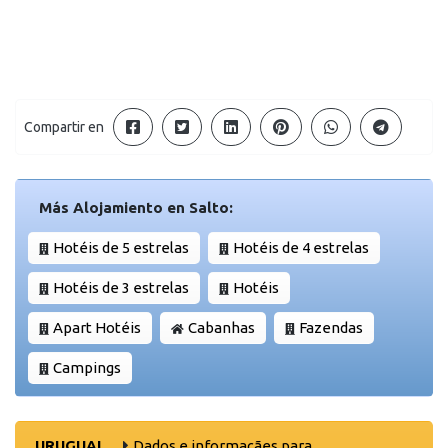
Compartir en
Más Alojamiento en Salto:
Hotéis de 5 estrelas
Hotéis de 4 estrelas
Hotéis de 3 estrelas
Hotéis
Apart Hotéis
Cabanhas
Fazendas
Campings
URUGUAI
Dados e informaçães para ..