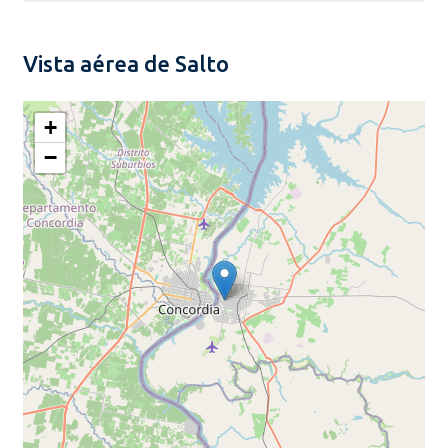
Vista aérea de Salto
+
−