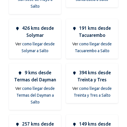
Salto
426 kms desde
191 kms desde
Solymar
Tacuarembo
Ver
como llegar desde
Ver
como llegar desde
Solymar a Salto
Tacuarembo a Salto
9 kms desde
394 kms desde
Termas del Dayman
Treinta y Tres
Ver
como llegar desde
Ver
como llegar desde
Termas del Dayman a
Treinta y Tres a Salto
Salto
257 kms desde
149 kms desde