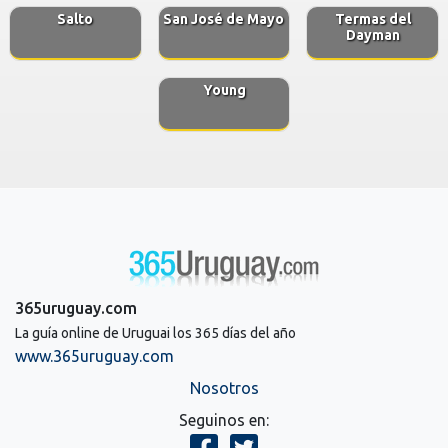
Salto
San José de Mayo
Termas del
Dayman
Young
365uruguay.com
La guía online de Uruguai los 365 días del año
www.365uruguay.com
Nosotros
Seguinos en: