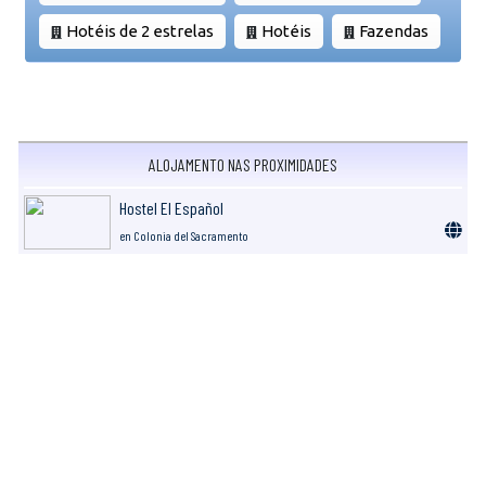
Hotéis de 2 estrelas
Hotéis
Fazendas
ALOJAMENTO NAS PROXIMIDADES
Hostel El Español
en Colonia del Sacramento