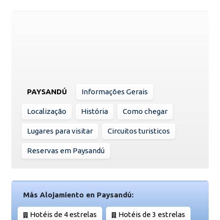
PAYSANDÚ
Informações Gerais
Localização
História
Como chegar
Lugares para visitar
Circuitos turisticos
Reservas em Paysandú
Más Alojamiento en Paysandú:
Hotéis de 4 estrelas
Hotéis de 3 estrelas