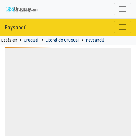
Paysandú
Estás en
Uruguai
Litoral do Uruguai
Paysandú