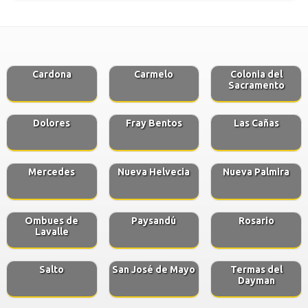
Cardona
Carmelo
Colonia del
Sacramento
Dolores
Fray Bentos
Las Cañas
Mercedes
Nueva Helvecia
Nueva Palmira
Ombues de
Paysandú
Rosario
Lavalle
Salto
San José de Mayo
Termas del
Dayman