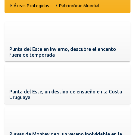
Áreas Protegidas
Património Mundial
Punta del Este en invierno, descubre el encanto
fuera de temporada
Punta del Este, un destino de ensueño en la Costa
Uruguaya
Playas de Montevideo, un verano inolvidable en la