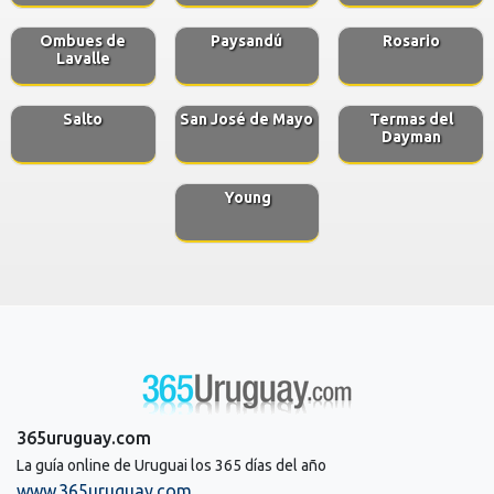
Ombues de
Paysandú
Rosario
Lavalle
Salto
San José de Mayo
Termas del
Dayman
Young
365uruguay.com
La guía online de Uruguai los 365 días del año
www.365uruguay.com