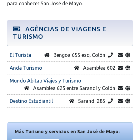
para conhecer San José de Mayo.
AGÊNCIAS DE VIAGENS E
TURISMO
El Turista
Bengoa 655 esq. Colón
Anda Turismo
Asamblea 602
Mundo Abitab Viajes y Turismo
Asamblea 625 entre Sarandí y Colón
Destino Estudiantil
Sarandi 285
Más Turismo y servicios en San José de Mayo: