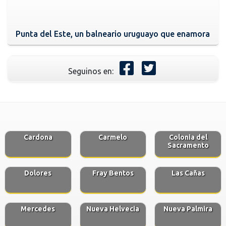
Punta del Este, un balneario uruguayo que enamora
Seguinos en:
Cardona
Carmelo
Colonia del
Sacramento
Dolores
Fray Bentos
Las Cañas
Mercedes
Nueva Helvecia
Nueva Palmira