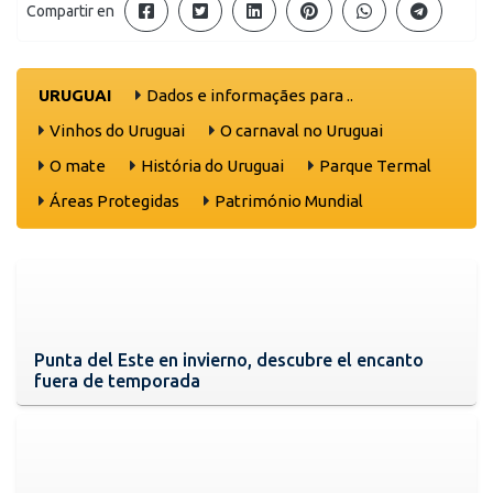
Compartir en
URUGUAI
Dados e informaçães para ..
Vinhos do Uruguai
O carnaval no Uruguai
O mate
História do Uruguai
Parque Termal
Áreas Protegidas
Património Mundial
Punta del Este en invierno, descubre el encanto
fuera de temporada