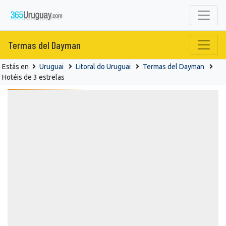
Termas del Dayman
Estás en
Uruguai
Litoral do Uruguai
Termas del Dayman
Hotéis de 3 estrelas