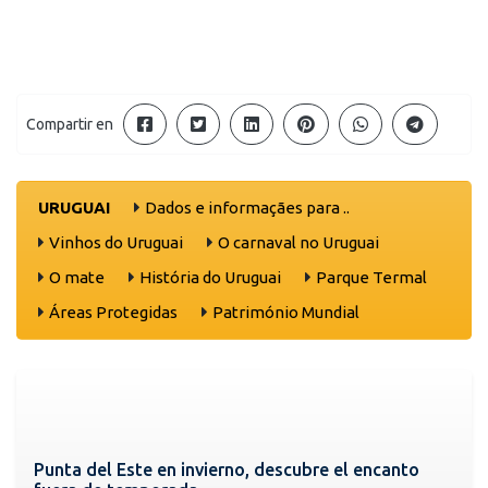
Compartir en
URUGUAI
Dados e informaçães para ..
Vinhos do Uruguai
O carnaval no Uruguai
O mate
História do Uruguai
Parque Termal
Áreas Protegidas
Património Mundial
Punta del Este en invierno, descubre el encanto