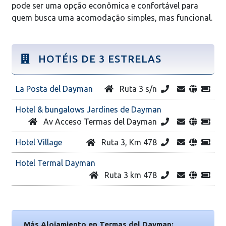
pode ser uma opção econômica e confortável para
quem busca uma acomodação simples, mas funcional.
HOTÉIS DE 3 ESTRELAS
La Posta del Dayman
Ruta 3 s/n
Hotel & bungalows Jardines de Dayman
Av Acceso Termas del Dayman
Hotel Village
Ruta 3, Km 478
Hotel Termal Dayman
Ruta 3 km 478
Más Alojamiento en Termas del Dayman: